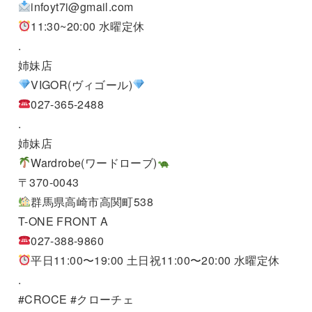
infoyt7i@gmail.com
11:30~20:00 水曜定休
.
姉妹店
VIGOR(ヴィゴール)
027-365-2488
.
姉妹店
Wardrobe(ワードローブ)
〒370-0043
群馬県高崎市高関町538
T-ONE FRONT A
027-388-9860
平日11:00〜19:00 土日祝11:00〜20:00 水曜定休
.
#CROCE #クローチェ