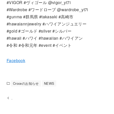
#VIGOR #ヴィゴール @vigor_yt7i
#Wardrobe #ワードローブ @wardrobe_yt7i
#gunma #群馬県 #takasaki #高崎市
#hawaiannjewelry #ハワイアンジュエリー
#gold #ゴールド #silver #シルバー
#hawaii #ハワイ #hawaiian #ハワイアン
#令和 #令和元年 #event #イベント
Facebook
Croceのお知らせ
NEWS
.