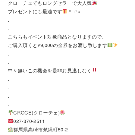
クローチェでもロングセラーで大人気
プレゼントにも最適です
＊+°○.
.
.
こちらもイベント対象商品となりますので、
ご購入頂くと¥9,000の金券をお渡し致します
.
.
中々無いこの機会を是非お見逃しなく
.
.
.
.
CROCE(クローチェ)
027-370-2511
群馬県高崎市筑縄町50-2