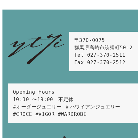
〒370-0075　

群馬県高崎市筑縄町50-2　

Tel 027-370-2511  
Fax 027-370-2512
Opening Hours 
10:30 〜19:00　不定休
#オーダージュエリー ＃ハワイアンジュエリー 
#CROCE #VIGOR #WARDROBE 