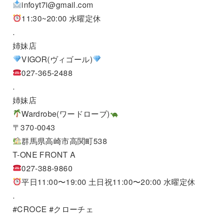
infoyt7i@gmail.com
11:30~20:00 水曜定休
.
姉妹店
VIGOR(ヴィゴール)
027-365-2488
.
姉妹店
Wardrobe(ワードローブ)
〒370-0043
群馬県高崎市高関町538
T-ONE FRONT A
027-388-9860
平日11:00〜19:00 土日祝11:00〜20:00 水曜定休
.
#CROCE #クローチェ