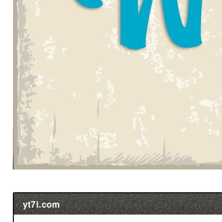
yt7i.com