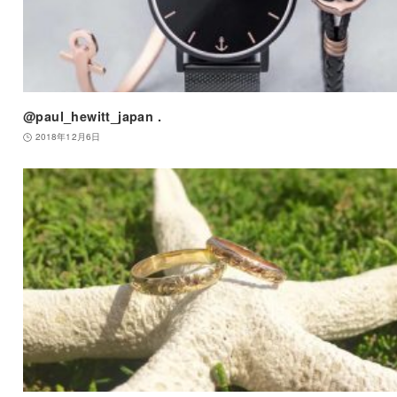
@paul_hewitt_japan .
2018年12月6日