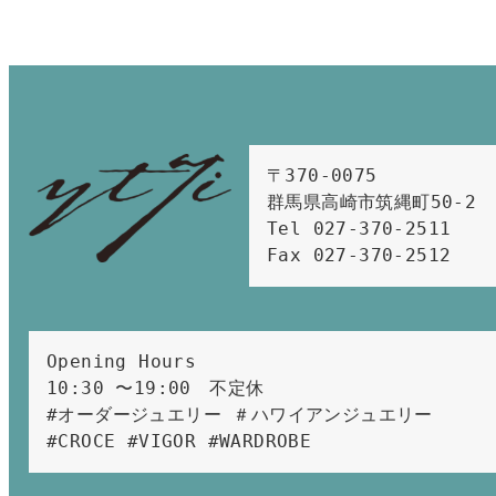
〒370-0075　

群馬県高崎市筑縄町50-2　

Tel 027-370-2511  
Fax 027-370-2512
Opening Hours 
10:30 〜19:00　不定休
#オーダージュエリー ＃ハワイアンジュエリー 
#CROCE #VIGOR #WARDROBE 