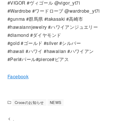
#VIGOR #ヴィゴール @vigor_yt7i
#Wardrobe #ワードローブ @wardrobe_yt7i
#gunma #群馬県 #takasaki #高崎市
#hawaiannjewelry #ハワイアンジュエリー
#diamond #ダイヤモンド
#gold #ゴールド #silver #シルバー
#hawaii #ハワイ #hawaiian #ハワイアン
#Perl#パール#pierce#ピアス
Facebook
Croceのお知らせ
NEWS
.