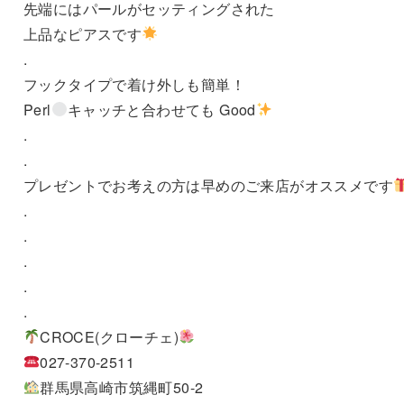
先端にはパールがセッティングされた
上品なピアスです
.
フックタイプで着け外しも簡単！
Perl
キャッチと合わせても Good
.
.
プレゼントでお考えの方は早めのご来店がオススメです
.
.
.
.
.
CROCE(クローチェ)
027-370-2511
群馬県高崎市筑縄町50-2