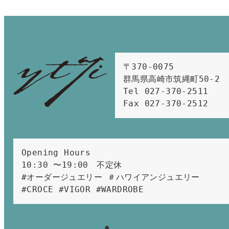
〒370-0075　

群馬県高崎市筑縄町50-2　

Tel 027-370-2511  
Fax 027-370-2512
Opening Hours 
10:30 〜19:00　不定休
#オーダージュエリー ＃ハワイアンジュエリー 
#CROCE #VIGOR #WARDROBE 