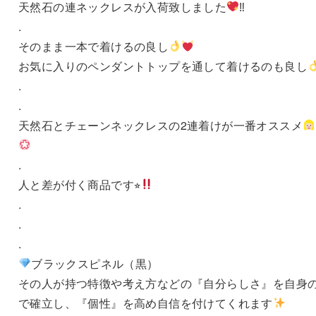
天然石の連ネックレスが入荷致しました
‼︎
.
そのまま一本で着けるの良し
お気に入りのペンダントトップを通して着けるのも良し
.
.
天然石とチェーンネックレスの2連着けが一番オススメ
.
人と差が付く商品です⭐︎
.
.
.
ブラックスピネル（黒）
その人が持つ特徴や考え方などの『自分らしさ』を自身
で確立し、『個性』を高め自信を付けてくれます