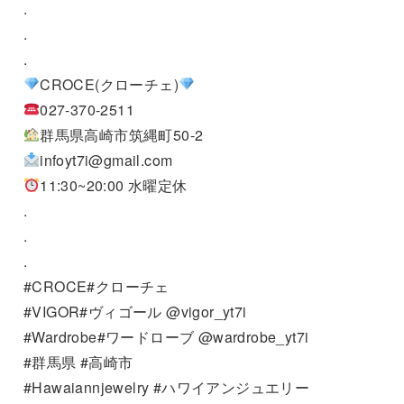
.
.
.
CROCE(クローチェ)
027-370-2511
群馬県高崎市筑縄町50-2
infoyt7i@gmail.com
11:30~20:00 水曜定休
.
.
.
#CROCE#クローチェ
#VIGOR#ヴィゴール @vigor_yt7i
#Wardrobe#ワードローブ @wardrobe_yt7i
#群馬県 #高崎市
#Hawaiannjewelry #ハワイアンジュエリー