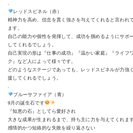
.
レッドスピネル（赤）
精神力を高め、信念を貫く強さを与えてくれると言われ
ます。
自己の能力や個性を発揮して、成功を掴めるようにサポ
してくれるでしょう。
自己実現の形は『仕事の成功』『温かい家庭』『ライフ
ク』など人によって様々です。
どのようなステージであっても、レッドスピネルが力強
援してくれるでしょう。
.
ブルーサファイア（青）
9月の誕生石です
『知恵の石』としてら愛好され
大きな成果が生まれるまで、持ち主に力を与えてくれま
感情的かつ短絡的な失敗を繰り返さない