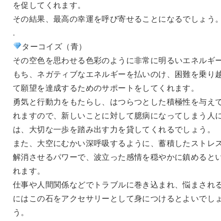
を促してくれます。
その結果、最高の幸運を呼び寄せることになるでしょう
.
ターコイズ（青）
その空色を思わせる色彩のように非常に明るいエネルギ
もち、ネガティブなエネルギーを払いのけ、困難を乗り
て願望を達成するためのサポートをしてくれます。
勇気と行動力をもたらし、はつらつとした積極性を与え
れますので、新しいことに対して臆病になってしまう人
は、大切な一歩を踏み出す力を貸してくれるでしょう。
また、大空にむかい深呼吸するように、蓄積したストレ
解消させるパワーで、波立った感情を穏やかに鎮めると
れます。
仕事や人間関係などでトラブルに巻き込まれ、悩まされ
にはこの石をアクセサリーとして身につけるとよいでし
う。