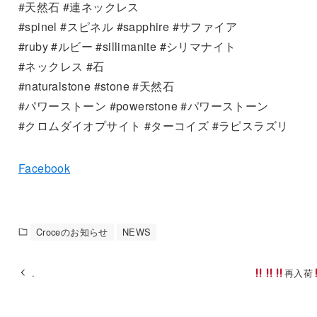
#天然石 #連ネックレス
#spinel #スピネル #sapphire #サファイア
#ruby #ルビー #sillimanite #シリマナイト
#ネックレス #石
#naturalstone #stone #天然石
#パワーストーン #powerstone #パワーストーン
#クロムダイオプサイト #ターコイズ #ラピスラズリ
Facebook
Croceのお知らせ
NEWS
.
再入荷