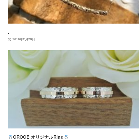
.
2019年2月28日
CROCE オリジナルRing