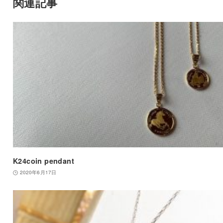
関連記事
K24coin pendant
2020年6月17日