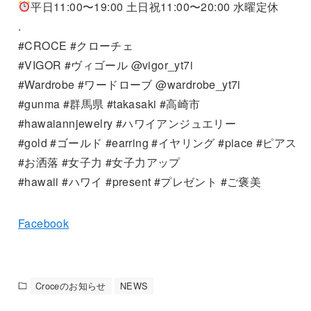
平日11:00〜19:00 土日祝11:00〜20:00 水曜定休
.
#CROCE #クローチェ
#VIGOR #ヴィゴール @vigor_yt7i
#Wardrobe #ワードローブ @wardrobe_yt7i
#gunma #群馬県 #takasaki #高崎市
#hawaiannjewelry #ハワイアンジュエリー
#gold #ゴールド #earring #イヤリング #piace #ピアス
#お洒落 #女子力 #女子力アップ
#hawaii #ハワイ #present #プレゼント #ご褒美
Facebook
Croceのお知らせ
NEWS