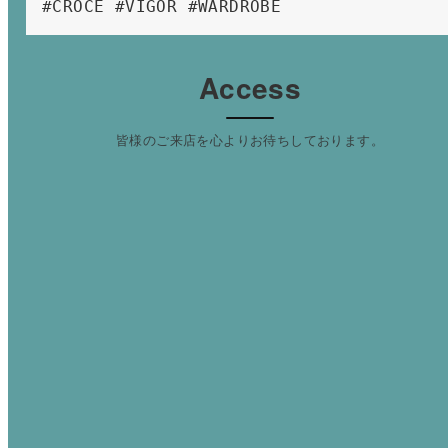
#CROCE #VIGOR #WARDROBE 
Access
皆様のご来店を心よりお待ちしております。