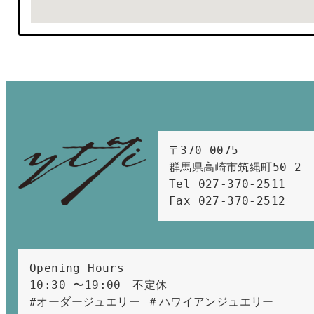
〒370-0075　

群馬県高崎市筑縄町50-2　

Tel 027-370-2511  
Fax 027-370-2512
Opening Hours 
10:30 〜19:00　不定休
#オーダージュエリー ＃ハワイアンジュエリー 