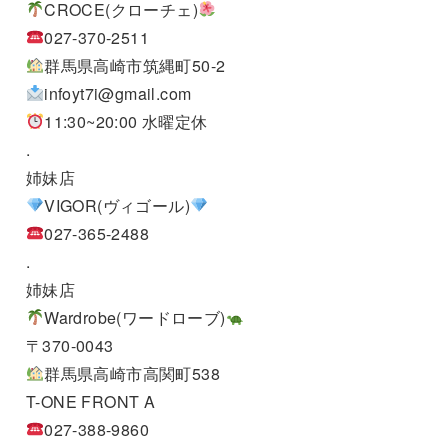
CROCE(クローチェ)
027-370-2511
群馬県高崎市筑縄町50-2
infoyt7i@gmail.com
11:30~20:00 水曜定休
.
姉妹店
VIGOR(ヴィゴール)
027-365-2488
.
姉妹店
Wardrobe(ワードローブ)
〒370-0043
群馬県高崎市高関町538
T-ONE FRONT A
027-388-9860