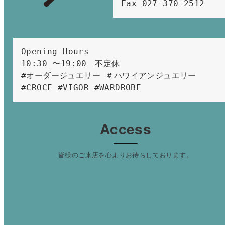
Fax 027-370-2512
Opening Hours 
10:30 〜19:00　不定休
#オーダージュエリー ＃ハワイアンジュエリー 
#CROCE #VIGOR #WARDROBE 
Access
皆様のご来店を心よりお待ちしております。