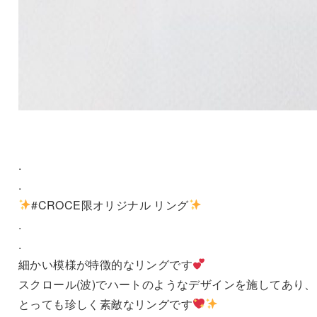
.
.
#CROCE限オリジナル リング
.
.
細かい模様が特徴的なリングです
スクロール(波)でハートのようなデザインを施してあり、
とっても珍しく素敵なリングです