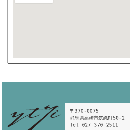
〒370-0075　

群馬県高崎市筑縄町50-2　

Tel 027-370-2511  