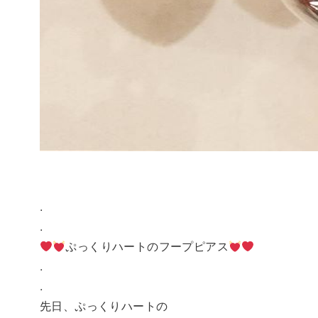
.
.
ぷっくりハートのフープピアス
.
.
先日、ぷっくりハートの