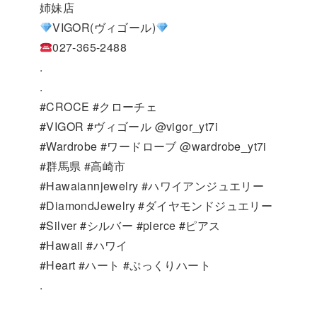
姉妹店
VIGOR(ヴィゴール)
027-365-2488
.
.
#CROCE #クローチェ
#VIGOR #ヴィゴール @vigor_yt7i
#Wardrobe #ワードローブ @wardrobe_yt7i
#群馬県 #高崎市
#Hawaiannjewelry #ハワイアンジュエリー
#DiamondJewelry #ダイヤモンドジュエリー
#Silver #シルバー #pierce #ピアス
#Hawaii #ハワイ
#Heart #ハート #ぷっくりハート
.