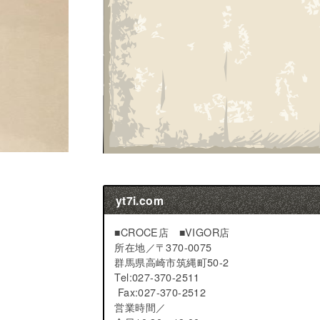
yt7i.com
■CROCE店 ■VIGOR店
所在地／
〒370-0075
群馬県高崎市筑縄町50-2
Tel:027-370-2511
Fax:027-370-2512
営業時間／