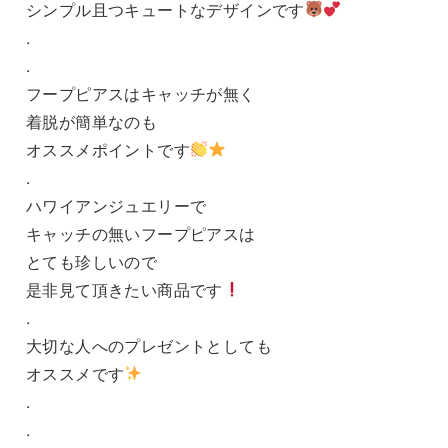
シンプル且つキュートなデザインです
.
.
フープピアスはキャッチが無く
着脱が簡単なのも
オススメポイントです
.
ハワイアンジュエリーで
キャッチの無いフープピアスは
とても珍しいので
是非見て頂きたい商品です
.
大切な人へのプレゼントとしても
オススメです
.
.