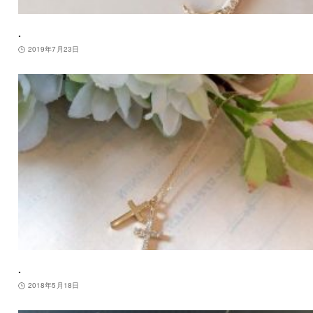
.
2019年7月23日
.
2018年5月18日