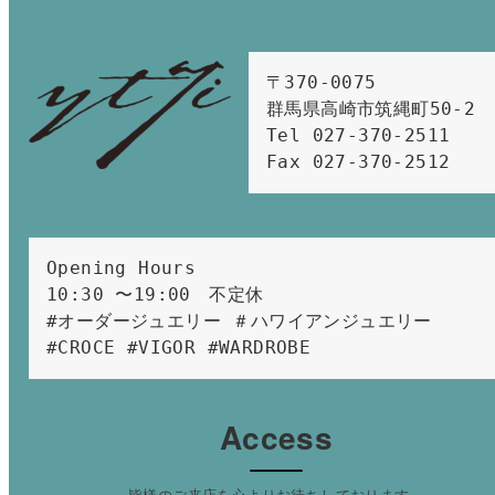
〒370-0075　

群馬県高崎市筑縄町50-2　

Tel 027-370-2511  
Fax 027-370-2512
Opening Hours 
10:30 〜19:00　不定休
#オーダージュエリー ＃ハワイアンジュエリー 
#CROCE #VIGOR #WARDROBE 
Access
皆様のご来店を心よりお待ちしております。