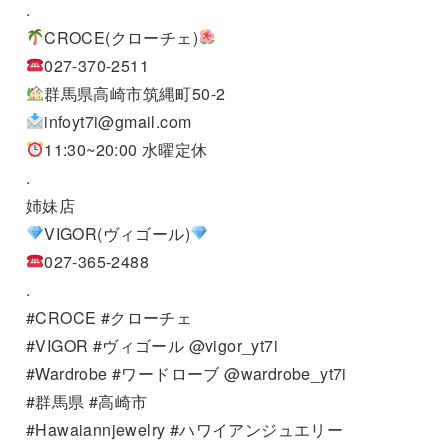
.
CROCE(クローチェ)
027-370-2511
群馬県高崎市筑縄町50-2
infoyt7i@gmail.com
11:30~20:00 水曜定休
.
姉妹店
VIGOR(ヴィゴール)
027-365-2488
.
#CROCE #クローチェ
#VIGOR #ヴィゴール @vigor_yt7i
#Wardrobe #ワードローブ @wardrobe_yt7i
#群馬県 #高崎市
#Hawaiannjewelry #ハワイアンジュエリー