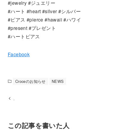
#jewelry #ジュエリー
#ハート #heart #silver #シルバー
#ピアス #pierce #hawaii #ハワイ
#present #プレゼント
#ハートピアス
Facebook
Croceのお知らせ
NEWS
.
この記事を書いた人