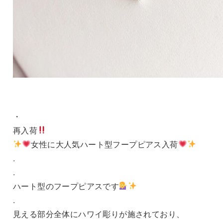
・
再入荷
女性に大人気ハート型フープピアス入荷
.
.
ハート型のフープピアスです
.
見える部分全体にハワイ彫りが施されており、