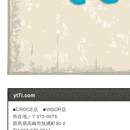
yt7i.com
■CROCE店 ■VIGOR店
所在地／
〒370-0075
群馬県高崎市筑縄町50-2