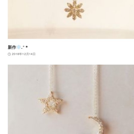
新作
.°＊
2018年12月14日