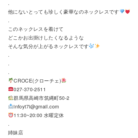
.
他にないとっても珍しく豪華なのネックレスです
.
このネックレスを着けて
どこかお出掛けしたくなるような
そんな気分が上がるネックレスです
.
.
.
CROCE(クローチェ)
027-370-2511
群馬県高崎市筑縄町50-2
infoyt7i@gmail.com
11:30~20:00 水曜定休
.
姉妹店