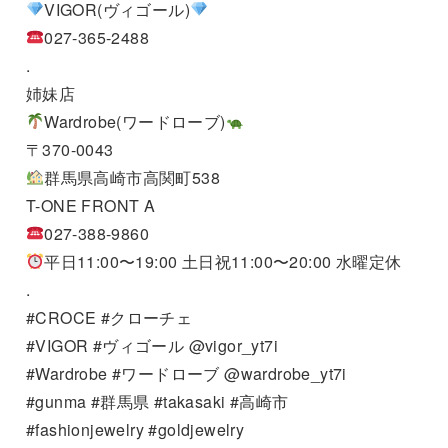
VIGOR(ヴィゴール)
027-365-2488
.
姉妹店
Wardrobe(ワードローブ)
〒370-0043
群馬県高崎市高関町538
T-ONE FRONT A
027-388-9860
平日11:00〜19:00 土日祝11:00〜20:00 水曜定休
.
#CROCE #クローチェ
#VIGOR #ヴィゴール @vigor_yt7i
#Wardrobe #ワードローブ @wardrobe_yt7i
#gunma #群馬県 #takasaki #高崎市
#fashionjewelry #goldjewelry