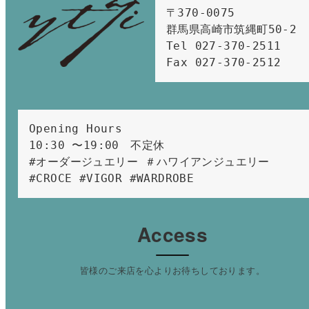
〒370-0075　

群馬県高崎市筑縄町50-2　

Tel 027-370-2511  
Fax 027-370-2512
Opening Hours 
10:30 〜19:00　不定休
#オーダージュエリー ＃ハワイアンジュエリー 
#CROCE #VIGOR #WARDROBE 
Access
皆様のご来店を心よりお待ちしております。