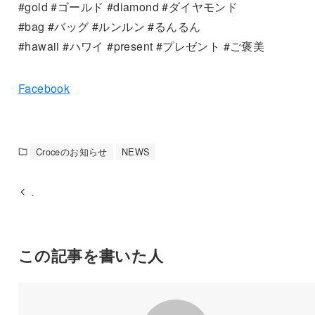
#gold #ゴールド #diamond #ダイヤモンド
#bag #バッグ #ルンルン #るんるん
#hawaii #ハワイ #present #プレゼント #ご褒美
Facebook
Croceのお知らせ
NEWS
.
この記事を書いた人