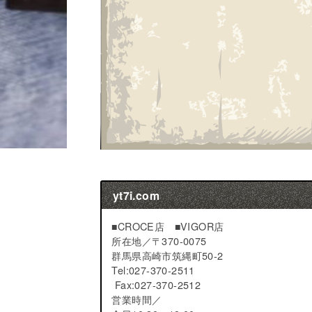
yt7i.com
■CROCE店 ■VIGOR店
所在地／
〒370-0075
群馬県高崎市筑縄町50-2
Tel:027-370-2511
Fax:027-370-2512
営業時間／