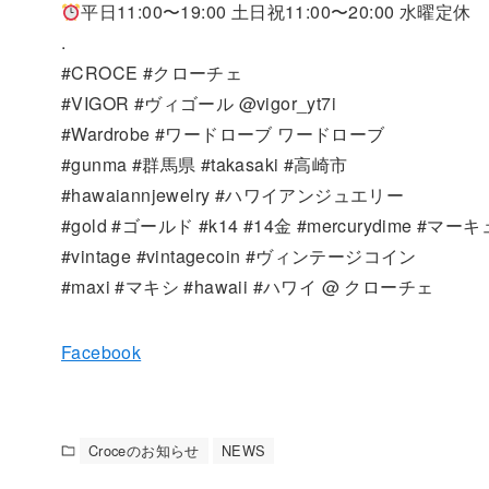
平日11:00〜19:00 土日祝11:00〜20:00 水曜定休
.
#CROCE #クローチェ
#VIGOR #ヴィゴール @vigor_yt7i
#Wardrobe #ワードローブ ワードローブ
#gunma #群馬県 #takasaki #高崎市
#hawaiannjewelry #ハワイアンジュエリー
#gold #ゴールド #k14 #14金 #mercurydime #
#vintage #vintagecoin #ヴィンテージコイン
#maxi #マキシ #hawaii #ハワイ @ クローチェ
Facebook
Croceのお知らせ
NEWS