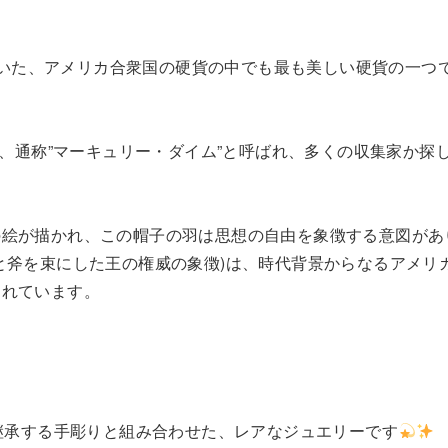
れていた、アメリカ合衆国の硬貨の中でも最も美しい硬貨の一つ
貨、通称”マーキュリー・ダイム”と呼ばれ、多くの収集家か探
の絵が描かれ、この帽子の羽は思想の自由を象徴する意図があ
と斧を束にした王の権威の象徴)は、時代背景からなるアメリ
われています。
を継承する手彫りと組み合わせた、レアなジュエリーです