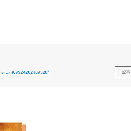
ローチェ-409924282409328/
記事