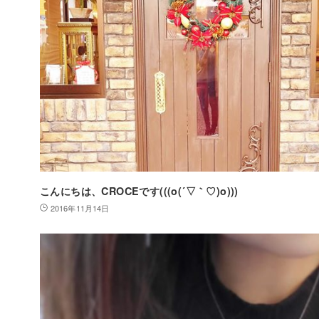
こんにちは、CROCEです(((o(´▽｀♡)o)))
2016年11月14日