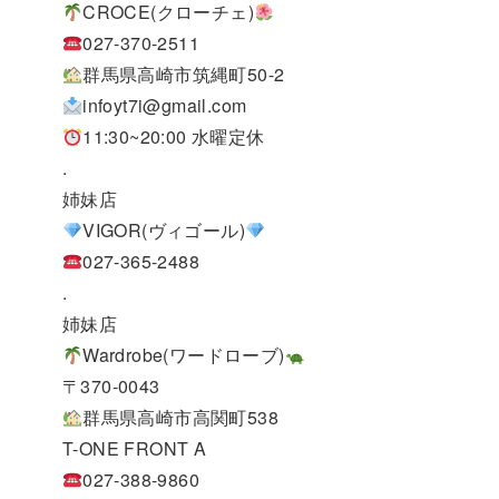
CROCE(クローチェ)
027-370-2511
群馬県高崎市筑縄町50-2
infoyt7i@gmail.com
11:30~20:00 水曜定休
.
姉妹店
VIGOR(ヴィゴール)
027-365-2488
.
姉妹店
Wardrobe(ワードローブ)
〒370-0043
群馬県高崎市高関町538
T-ONE FRONT A
027-388-9860