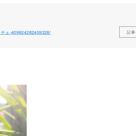
ローチェ-409924282409328/
記事