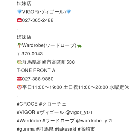
姉妹店
VIGOR(ヴィゴール)
027-365-2488
.
姉妹店
Wardrobe(ワードローブ)
〒370-0043
群馬県高崎市高関町538
T-ONE FRONT A
027-388-9860
平日11:00〜19:00 土日祝11:00〜20:00 水曜定休
.
#CROCE #クローチェ
#VIGOR #ヴィゴール @vigor_yt7i
#Wardrobe #ワードローブ @wardrobe_yt7i
#gunma #群馬県 #takasaki #高崎市