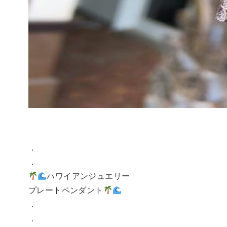
．
．
ハワイアンジュエリー
プレートペンダント
．
．