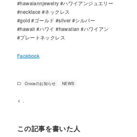
#hawaiannjewelry #ハワイアンジュエリー
#necklace #ネックレス
#gold #ゴールド #silver #シルバー
#hawaii #ハワイ #hawaiian #ハワイアン
#プレートネックレス
Facebook
Croceのお知らせ
NEWS
.
この記事を書いた人