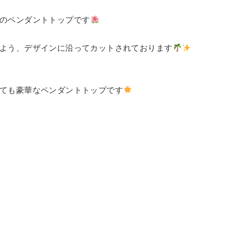
型のペンダントトップです
つよう、デザインに沿ってカットされております
とても豪華なペンダントトップです