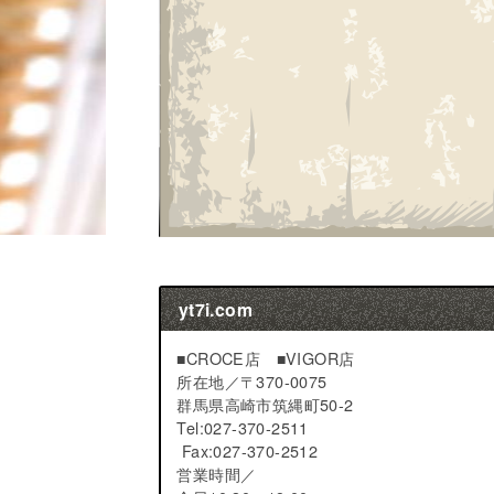
yt7i.com
■CROCE店 ■VIGOR店
所在地／
〒370-0075
群馬県高崎市筑縄町50-2
Tel:027-370-2511
Fax:027-370-2512
営業時間／