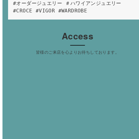
#オーダージュエリー ＃ハワイアンジュエリー 
#CROCE #VIGOR #WARDROBE 
Access
皆様のご来店を心よりお待ちしております。