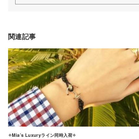
関連記事
✧Mia’s Luxuryライン同時入荷✧