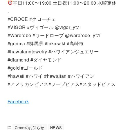
平日11:00〜19:00 土日祝11:00〜20:00 水曜定休
.
#CROCE #クローチェ
#VIGOR #ヴィゴール @vigor_yt7i
#Wardrobe #ワードローブ @wardrobe_yt7i
#gunma #群馬県 #takasaki #高崎市
#hawaiannjewelry #ハワイアンジュエリー
#diamond #ダイヤモンド
#gold #ゴールド
#hawaii #ハワイ #hawaiian #ハワイアン
#アメリカンピアス#フープピアス#スタッドピアス
Facebook
Croceのお知らせ
NEWS