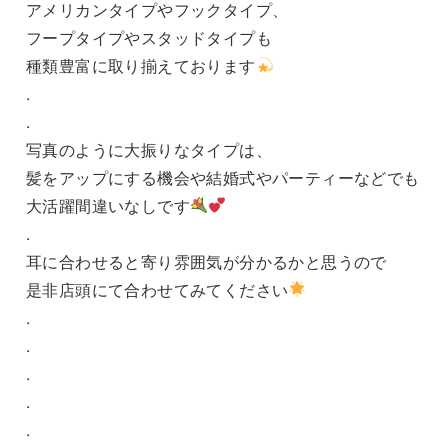
アメリカンタイプやフックタイプ、
フープタイプやスタッドタイプも
種類豊富に取り揃えております
.
.
写真のように大振りなタイプは、
髪をアップにする機会や結婚式やパーティーなどでも
大活躍間違いなしです
.
耳に合わせると寄り雰囲気が分かるかと思うので
是非店頭にて合わせてみてください
.
.
.
.
.