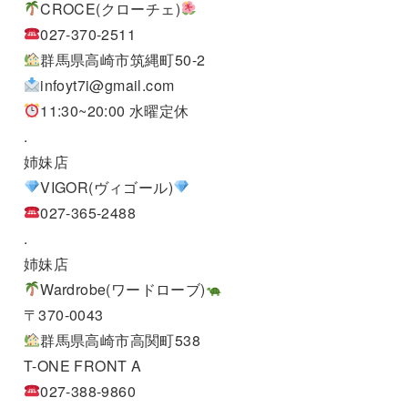
CROCE(クローチェ)
027-370-2511
群馬県高崎市筑縄町50-2
infoyt7i@gmail.com
11:30~20:00 水曜定休
.
姉妹店
VIGOR(ヴィゴール)
027-365-2488
.
姉妹店
Wardrobe(ワードローブ)
〒370-0043
群馬県高崎市高関町538
T-ONE FRONT A
027-388-9860