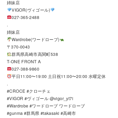
姉妹店
VIGOR(ヴィゴール)
027-365-2488
.
姉妹店
Wardrobe(ワードローブ)
〒370-0043
群馬県高崎市高関町538
T-ONE FRONT A
027-388-9860
平日11:00〜19:00 土日祝11:00〜20:00 水曜定休
.
#CROCE #クローチェ
#VIGOR #ヴィゴール @vigor_yt7i
#Wardrobe #ワードローブ ワードローブ
#gunma #群馬県 #takasaki #高崎市