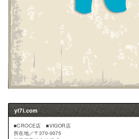
yt7i.com
■CROCE店 ■VIGOR店
所在地／
〒370-0075