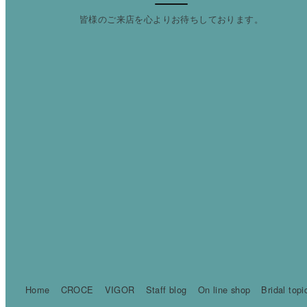
皆様のご来店を心よりお待ちしております。
Home
CROCE
VIGOR
Staff blog
On line shop
Bridal topi