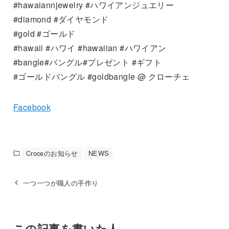
#hawaiannjewelry #ハワイアンジュエリー
#diamond #ダイヤモンド
#gold #ゴールド
#hawaii #ハワイ #hawaiian #ハワイアン
#bangle#バングル#プレゼント #ギフト
#ゴールドバングル #goldbangle @ クローチェ
Facebook
Croceのお知らせ
NEWS
一つ一つが職人の手作り
この記事を書いた人