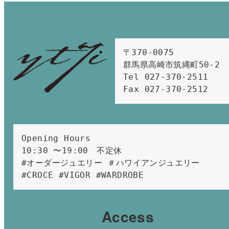
〒370-0075　

群馬県高崎市筑縄町50-2　

Tel 027-370-2511  
Fax 027-370-2512
Opening Hours 
10:30 〜19:00　不定休
#オーダージュエリー ＃ハワイアンジュエリー 
#CROCE #VIGOR #WARDROBE 
Access