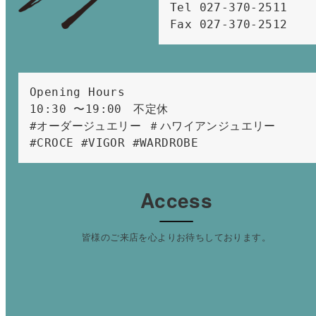
Tel 027-370-2511  
Fax 027-370-2512
Opening Hours 
10:30 〜19:00　不定休
#オーダージュエリー ＃ハワイアンジュエリー 
#CROCE #VIGOR #WARDROBE 
Access
皆様のご来店を心よりお待ちしております。