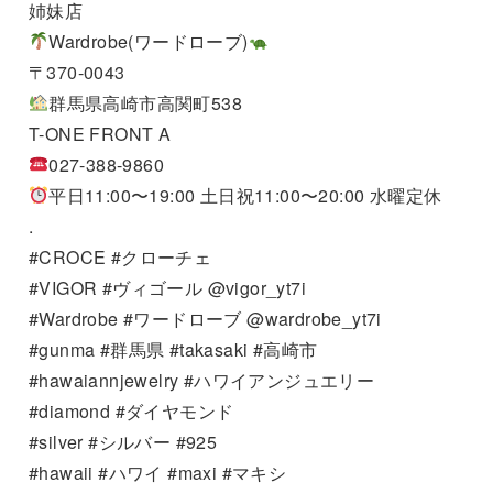
姉妹店
Wardrobe(ワードローブ)
〒370-0043
群馬県高崎市高関町538
T-ONE FRONT A
027-388-9860
平日11:00〜19:00 土日祝11:00〜20:00 水曜定休
.
#CROCE #クローチェ
#VIGOR #ヴィゴール @vigor_yt7i
#Wardrobe #ワードローブ @wardrobe_yt7i
#gunma #群馬県 #takasaki #高崎市
#hawaiannjewelry #ハワイアンジュエリー
#diamond #ダイヤモンド
#silver #シルバー #925
#hawaii #ハワイ #maxi #マキシ