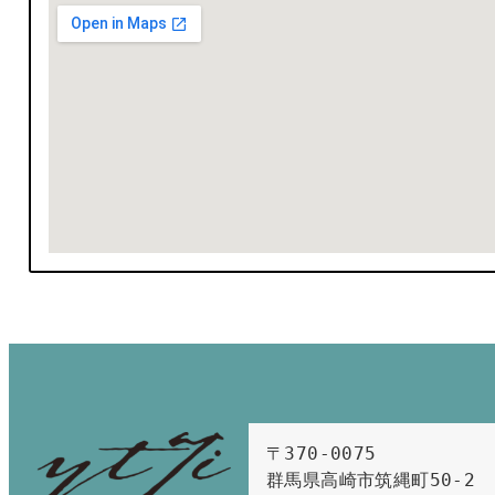
〒370-0075　

群馬県高崎市筑縄町50-2　
