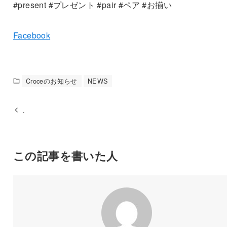
#present #プレゼント #pair #ペア #お揃い
Facebook
Croceのお知らせ
NEWS
.
この記事を書いた人