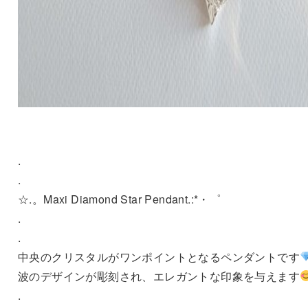
.
.
☆.。Maxi Diamond Star Pendant.:*・゜
.
.
中央のクリスタルがワンポイントとなるペンダントです
波のデザインが彫刻され、エレガントな印象を与えます
.