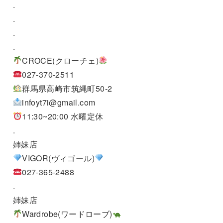
.
.
.
.
CROCE(クローチェ)
027-370-2511
群馬県高崎市筑縄町50-2
infoyt7i@gmail.com
11:30~20:00 水曜定休
.
姉妹店
VIGOR(ヴィゴール)
027-365-2488
.
姉妹店
Wardrobe(ワードローブ)