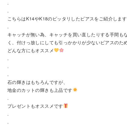
.
.
こちらはK14やK18のピッタリしたピアスをご紹介します
.
キャッチが無い為、キャッチを買い直したりする手間も
く、付けっ放しにしても引っかかりが少ないピアスのた
どんな方にもオススメ
.
.
.
石の輝きはもちろんですが、
地金のカットの輝きも上品です
.
プレゼントもオススメです
.
.