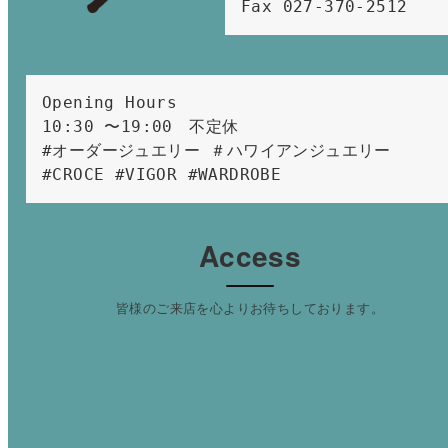
Fax 027-370-2512
Opening Hours 
10:30 〜19:00　不定休
#オーダージュエリー ＃ハワイアンジュエリー 
#CROCE #VIGOR #WARDROBE 
Access
皆様のご来店を心よりお待ちしております。