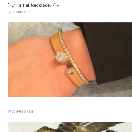
ﾟ･｡* Initial Necklace｡･ﾟ+
2019年6月8日
.
2019年3月12日