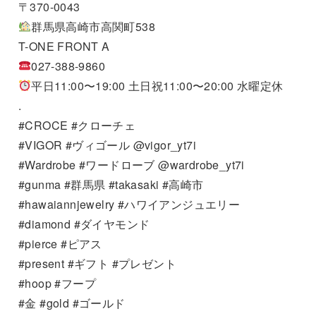
〒370-0043
群馬県高崎市高関町538
T-ONE FRONT A
027-388-9860
平日11:00〜19:00 土日祝11:00〜20:00 水曜定休
.
#CROCE #クローチェ
#VIGOR #ヴィゴール @vigor_yt7i
#Wardrobe #ワードローブ @wardrobe_yt7i
#gunma #群馬県 #takasaki #高崎市
#hawaiannjewelry #ハワイアンジュエリー
#diamond #ダイヤモンド
#pierce #ピアス
#present #ギフト #プレゼント
#hoop #フープ
#金 #gold #ゴールド