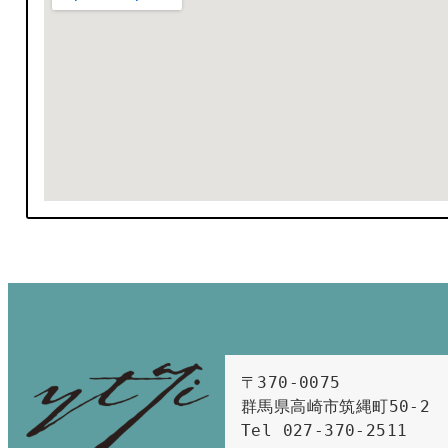
〒370-0075　

群馬県高崎市筑縄町50-2　

Tel 027-370-2511  