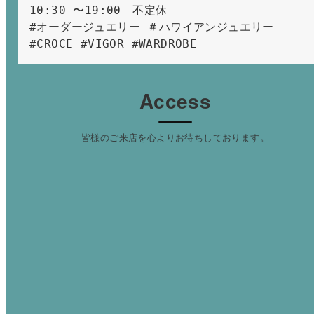
10:30 〜19:00　不定休
#オーダージュエリー ＃ハワイアンジュエリー 
#CROCE #VIGOR #WARDROBE 
Access
皆様のご来店を心よりお待ちしております。