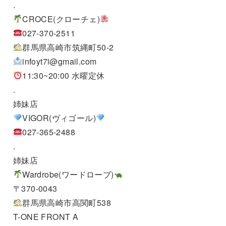
.
CROCE(クローチェ)
027-370-2511
群馬県高崎市筑縄町50-2
infoyt7i@gmail.com
11:30~20:00 水曜定休
.
姉妹店
VIGOR(ヴィゴール)
027-365-2488
.
姉妹店
Wardrobe(ワードローブ)
〒370-0043
群馬県高崎市高関町538
T-ONE FRONT A