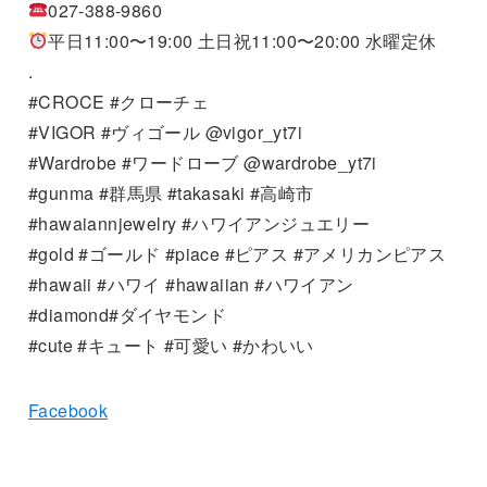
027-388-9860
平日11:00〜19:00 土日祝11:00〜20:00 水曜定休
.
#CROCE #クローチェ
#VIGOR #ヴィゴール @vigor_yt7i
#Wardrobe #ワードローブ @wardrobe_yt7i
#gunma #群馬県 #takasaki #高崎市
#hawaiannjewelry #ハワイアンジュエリー
#gold #ゴールド #piace #ピアス #アメリカンピアス
#hawaii #ハワイ #hawaiian #ハワイアン
#diamond#ダイヤモンド
#cute #キュート #可愛い #かわいい
Facebook