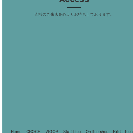
皆様のご来店を心よりお待ちしております。
Home
CROCE
VIGOR
Staff blog
On line shop
Bridal topi