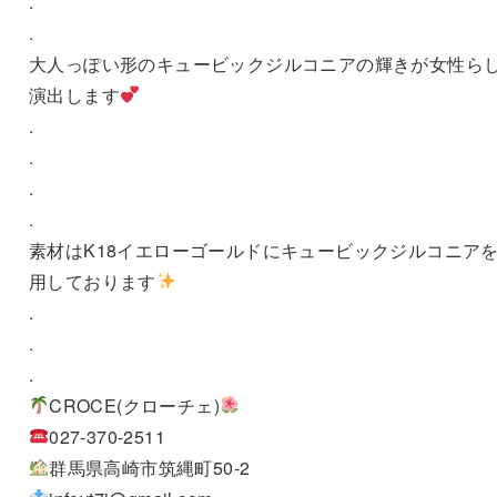
.
.
大人っぽい形のキュービックジルコニアの輝きが女性ら
演出します
.
.
.
.
素材はK18イエローゴールドにキュービックジルコニア
用しております
.
.
.
CROCE(クローチェ)
027-370-2511
群馬県高崎市筑縄町50-2