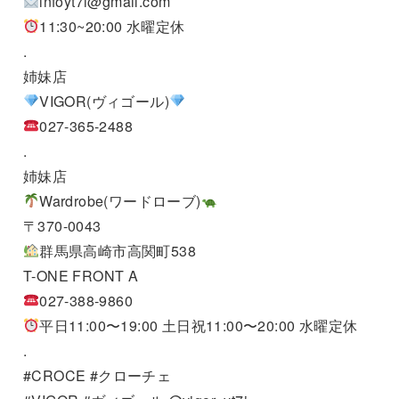
infoyt7i@gmail.com
11:30~20:00 水曜定休
.
姉妹店
VIGOR(ヴィゴール)
027-365-2488
.
姉妹店
Wardrobe(ワードローブ)
〒370-0043
群馬県高崎市高関町538
T-ONE FRONT A
027-388-9860
平日11:00〜19:00 土日祝11:00〜20:00 水曜定休
.
#CROCE #クローチェ