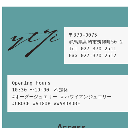
〒370-0075　

群馬県高崎市筑縄町50-2　

Tel 027-370-2511  
Fax 027-370-2512
Opening Hours 
10:30 〜19:00　不定休
#オーダージュエリー ＃ハワイアンジュエリー 
#CROCE #VIGOR #WARDROBE 
Access