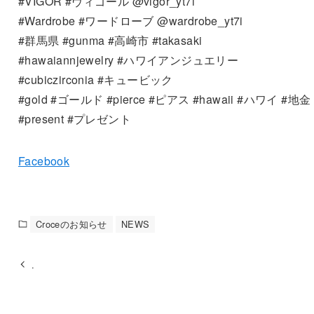
#VIGOR #ヴィゴール @vigor_yt7i
#Wardrobe #ワードローブ @wardrobe_yt7i
#群馬県 #gunma #高崎市 #takasaki
#hawaiannjewelry #ハワイアンジュエリー
#cubiczirconia #キュービック
#gold #ゴールド #pierce #ピアス #hawaii #ハワイ #地金
#present #プレゼント
Facebook
Croceのお知らせ
NEWS
.