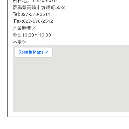
所在地／
〒370-0075
群馬県高崎市筑縄町50-2
Tel:027-370-2511
Fax:027-370-2512
営業時間／
全日10:30〜19:00
不定休