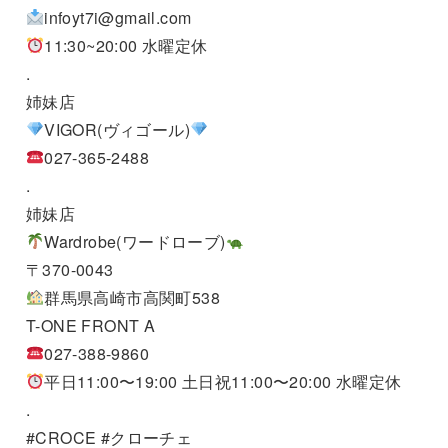
infoyt7i@gmail.com
11:30~20:00 水曜定休
.
姉妹店
VIGOR(ヴィゴール)
027-365-2488
.
姉妹店
Wardrobe(ワードローブ)
〒370-0043
群馬県高崎市高関町538
T-ONE FRONT A
027-388-9860
平日11:00〜19:00 土日祝11:00〜20:00 水曜定休
.
#CROCE #クローチェ