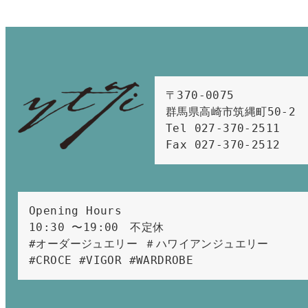
〒370-0075　

群馬県高崎市筑縄町50-2　

Tel 027-370-2511  
Fax 027-370-2512
Opening Hours 
10:30 〜19:00　不定休
#オーダージュエリー ＃ハワイアンジュエリー 
#CROCE #VIGOR #WARDROBE 