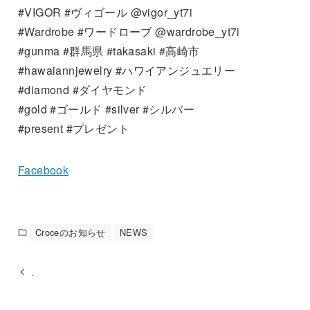
#VIGOR #ヴィゴール @vigor_yt7i
#Wardrobe #ワードローブ @wardrobe_yt7i
#gunma #群馬県 #takasaki #高崎市
#hawaiannjewelry #ハワイアンジュエリー
#diamond #ダイヤモンド
#gold #ゴールド #silver #シルバー
#present #プレゼント
Facebook
Croceのお知らせ
NEWS
.