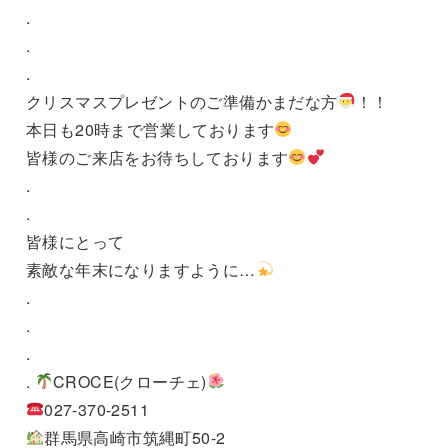
.
.
.
クリスマスプレゼントのご準備かまだな方
！！
本日も20時まで営業しております
皆様のご来店をお待ちしております
.
.
皆様にとって
素敵な年末になりますように…
.
.
.
.
CROCE(クローチェ)
027-370-2511
群馬県高崎市筑縄町50-2