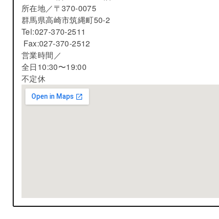
所在地／
〒370-0075
群馬県高崎市筑縄町50-2
Tel:027-370-2511
Fax:027-370-2512
営業時間／
全日10:30〜19:00
不定休