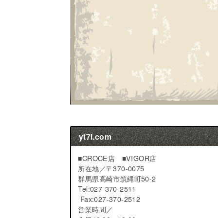
yt7i.com
■CROCE店 ■VIGOR店
所在地／
〒370-0075
群馬県高崎市筑縄町50-2
Tel:027-370-2511
Fax:027-370-2512
営業時間／