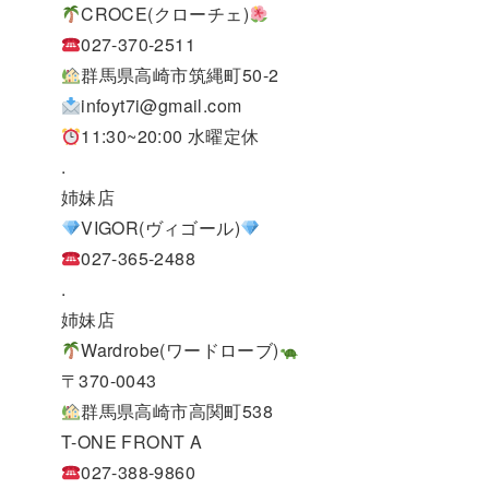
CROCE(クローチェ)
027-370-2511
群馬県高崎市筑縄町50-2
infoyt7i@gmail.com
11:30~20:00 水曜定休
.
姉妹店
VIGOR(ヴィゴール)
027-365-2488
.
姉妹店
Wardrobe(ワードローブ)
〒370-0043
群馬県高崎市高関町538
T-ONE FRONT A
027-388-9860