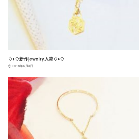
♢♦︎♢新作jewelry入荷♢♦︎♢
2018年6月3日