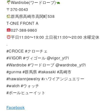
Wardrobe(ワードローブ)
〒370-0043
群馬県高崎市高関町538
T-ONE FRONT A
027-388-9860
平日11:00〜19:00 土日祝11:00〜20:00 水曜定休
.
#CROCE #クローチェ
#VIGOR #ヴィゴール @vigor_yt7i
#Wardrobe #ワードローブ @wardrobe_yt7i
#gunma #群馬県 #takasaki #高崎市
#hawaiannjewelry #ハワイアンジュエリー
#watch #ウォッチ
#ポールヒューイット
Facebook