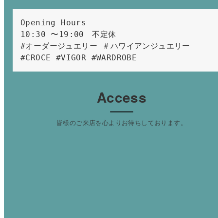
Opening Hours 
10:30 〜19:00　不定休
#オーダージュエリー ＃ハワイアンジュエリー 
#CROCE #VIGOR #WARDROBE 
Access
皆様のご来店を心よりお待ちしております。