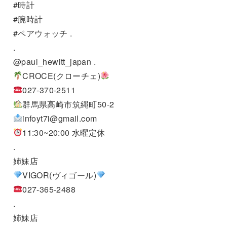
#時計
#腕時計
#ペアウォッチ .
.
@paul_hewitt_japan .
CROCE(クローチェ)
027-370-2511
群馬県高崎市筑縄町50-2
infoyt7i@gmail.com
11:30~20:00 水曜定休
.
姉妹店
VIGOR(ヴィゴール)
027-365-2488
.
姉妹店