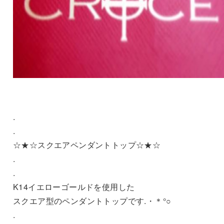
.
.
☆★☆スクエアペンダントトップ☆★☆
.
.
K14イエローゴールドを使用した
スクエア型のペンダントトップです.・＊°○
.