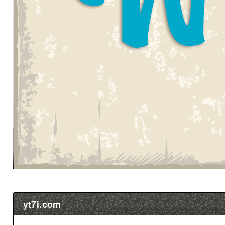
yt7i.com