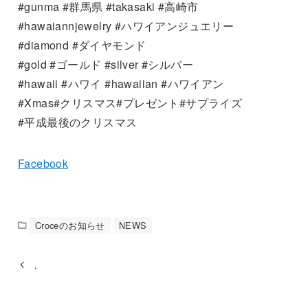
#gunma #群馬県 #takasaki #高崎市
#hawaiannjewelry #ハワイアンジュエリー
#diamond #ダイヤモンド
#gold #ゴールド #silver #シルバー
#hawaii #ハワイ #hawaiian #ハワイアン
#Xmas#クリスマス#プレゼント#サプライズ
#平成最後のクリスマス
Facebook
Croceのお知らせ
NEWS
．