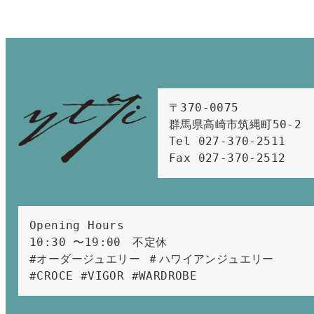
〒370-0075　

群馬県高崎市筑縄町50-2　

Tel 027-370-2511  
Fax 027-370-2512
Opening Hours 
10:30 〜19:00　不定休
#オーダージュエリー ＃ハワイアンジュエリー 
#CROCE #VIGOR #WARDROBE 