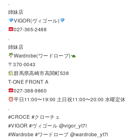
.
姉妹店
VIGOR(ヴィゴール)
027-365-2488
.
姉妹店
Wardrobe(ワードローブ)
〒370-0043
群馬県高崎市高関町538
T-ONE FRONT A
027-388-9860
平日11:00〜19:00 土日祝11:00〜20:00 水曜定休
.
#CROCE #クローチェ
#VIGOR #ヴィゴール @vigor_yt7i
#Wardrobe #ワードローブ @wardrobe_yt7i