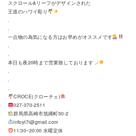
スクロール&リーフがデザインされた
王道のハワイ彫り
.
.
一点物の為気になる方はお早めがオススメです
.
.
本日も夜20時まで営業致しております
.
.
.
CROCE(クローチェ)
027-370-2511
群馬県高崎市筑縄町50-2
infoyt7i@gmail.com
11:30~20:00 水曜定休