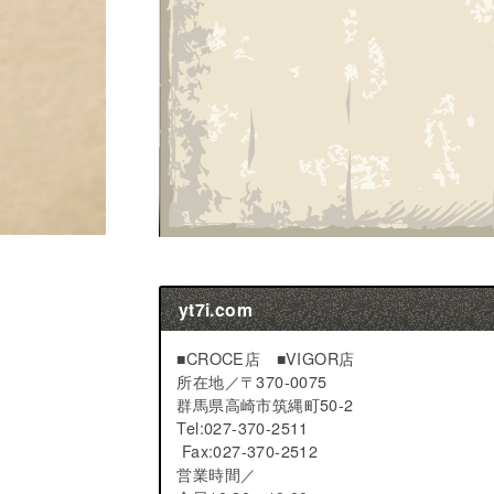
yt7i.com
■CROCE店 ■VIGOR店
所在地／
〒370-0075
群馬県高崎市筑縄町50-2
Tel:027-370-2511
Fax:027-370-2512
営業時間／