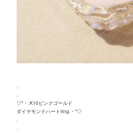
.
.
♡*・.K10ピンクゴールド
ダイヤモンドハートring.・*♡
.
.