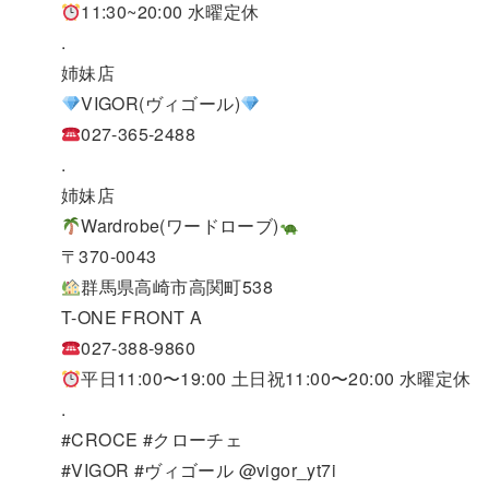
11:30~20:00 水曜定休
.
姉妹店
VIGOR(ヴィゴール)
027-365-2488
.
姉妹店
Wardrobe(ワードローブ)
〒370-0043
群馬県高崎市高関町538
T-ONE FRONT A
027-388-9860
平日11:00〜19:00 土日祝11:00〜20:00 水曜定休
.
#CROCE #クローチェ
#VIGOR #ヴィゴール @vigor_yt7i