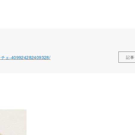
ローチェ-409924282409328/
記事