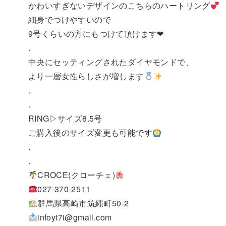
かわいすぎないデザインのこちらのハートリング
細身でつけやすいので
9号くらいの方にもつけて頂けます❤︎
.
中央にセッティングされたダイヤモンドで、
より一層女性らしさが増します
.
.
RING▷サイズ8.5号
ご購入後のサイズ変更も可能です
.
.
CROCE(クローチェ)
027-370-2511
群馬県高崎市筑縄町50-2
infoyt7i@gmail.com