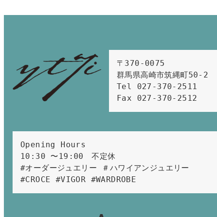
〒370-0075　

群馬県高崎市筑縄町50-2　

Tel 027-370-2511  
Fax 027-370-2512
Opening Hours 
10:30 〜19:00　不定休
#オーダージュエリー ＃ハワイアンジュエリー 
#CROCE #VIGOR #WARDROBE 