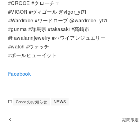
#CROCE #クローチェ
#VIGOR #ヴィゴール @vigor_yt7i
#Wardrobe #ワードローブ @wardrobe_yt7i
#gunma #群馬県 #takasaki #高崎市
#hawaiannjewelry #ハワイアンジュエリー
#watch #ウォッチ
#ポールヒューイット
Facebook
Croceのお知らせ
NEWS
.
期間限定