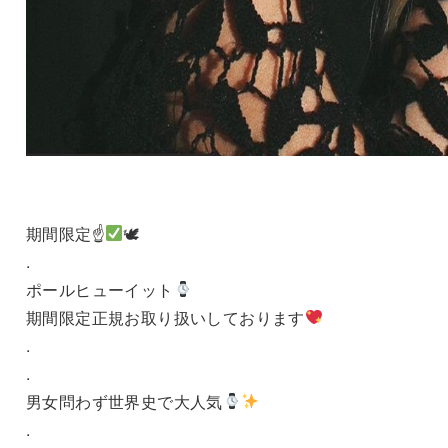
期間限定☝
🕊
.
ポールヒューイット
期間限定正規お取り扱いしております
.
.
男女問わず世界史で大人気
.