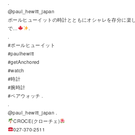
.
@paul_hewitt_japan
ポールヒューイットの時計とともにオシャレを存分に楽
で…
.
.
#ポールヒューイット
#paulhewitt
#getAnchored
#watch
#時計
#腕時計
#ペアウォッチ .
.
@paul_hewitt_japan .
CROCE(クローチェ)
027-370-2511