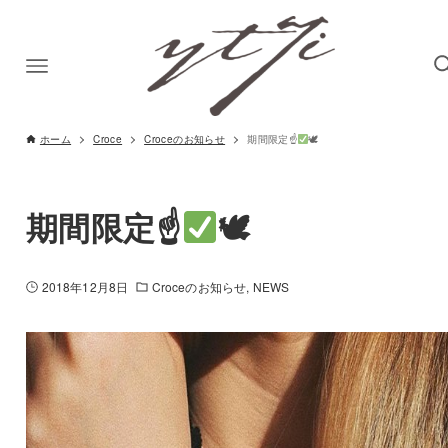
ホーム
Croce
Croceのお知らせ
期間限定☝
🕊
期間限定☝
🕊
2018年12月8日
Croceのお知らせ
NEWS