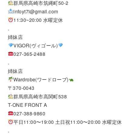
群馬県高崎市筑縄町50-2
infoyt7i@gmail.com
11:30~20:00 水曜定休
.
姉妹店
VIGOR(ヴィゴール)
027-365-2488
.
姉妹店
Wardrobe(ワードローブ)
〒370-0043
群馬県高崎市高関町538
T-ONE FRONT A
027-388-9860
平日11:00〜19:00 土日祝11:00〜20:00 水曜定休
.