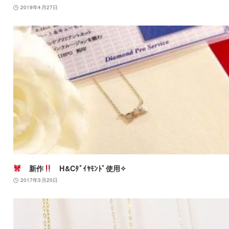
2019年4月27日
新作
H&Cﾀﾞｲﾔﾓﾝﾄﾞ使用✧
2017年3月20日