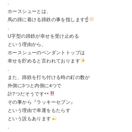
.
ホースシューとは、
馬の蹄に着ける蹄鉄の事を指します☝
.
U字型の蹄鉄が幸せを受け止める
という理由から、
ホースシューのペンダントトップは
幸せを貯めると言われております
.
また、蹄鉄を打ち付ける時の釘の数が
外側に3つと内側に4つで
計7つだそうです
その事から『ラッキーセブン』
という理由で幸運をもたらす
という説もあります
.