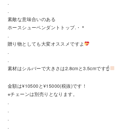
.
.
素敵な意味合いのある
ホースシューペンダントトップ.・＊
.
贈り物としても大変オススメですよ
.
.
素材はシルバーで大きさは2.8cmと3.5cmです☝
金額は¥10500と¥15000(税抜)です！
※チェーンは別売りとなります。
.
.
.
.