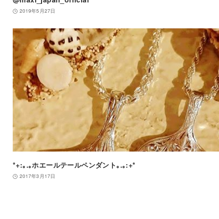
2019年5月27日
*+:｡.｡ホエールテールペンダント｡.｡:+*
2017年3月17日