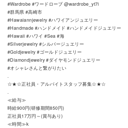
#Wardrobe #ワードローブ @wardrobe_yt7i
#群馬県 #高崎市
#Hawaiannjewelry #ハワイアンジュエリー
#Handmade #ハンドメイド #ハンドメイドジュエリー
#Hawaii #ハワイ #Sea #海
#Silverjewelry #シルバージュエリー
#Goldjewelry #ゴールドジュエリー
#Diamondjewelry #ダイヤモンドジュエリー
#オシャレさんと繋がりたい
.
☆★☆正社員・アルバイトスタッフ募集☆★☆
.
≪給与≫
時給900円(研修期間850円)
正社員17万円～(賞与あり)
≪時間≫k