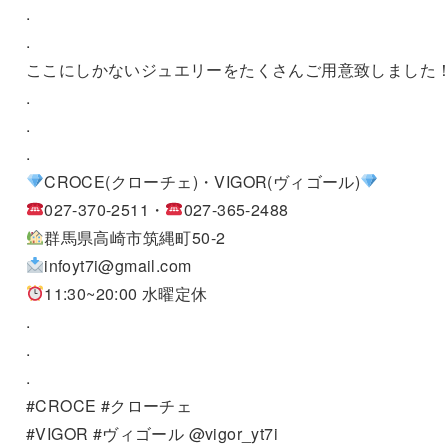
.
.
ここにしかないジュエリーをたくさんご用意致しました
.
.
.
CROCE(クローチェ)・VIGOR(ヴィゴール)
027-370-2511・
027-365-2488
群馬県高崎市筑縄町50-2
infoyt7i@gmail.com
11:30~20:00 水曜定休
.
.
.
#CROCE #クローチェ
#VIGOR #ヴィゴール @vigor_yt7i