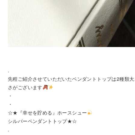
.
先程ご紹介させていただいたペンダントトップは2種類大
さがございます
・
・
☆★『幸せを貯める』ホースシュー
シルバーペンダントトップ★☆
.