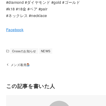
#diamond #ダイヤモンド #gold #ゴールド
#k18 #18金 #ペア #pair
#ネックレス #necklace
Facebook
Croceのお知らせ
NEWS
メンズ着用
この記事を書いた人