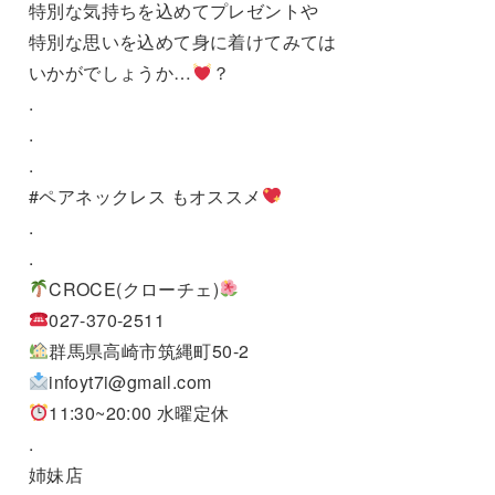
特別な気持ちを込めてプレゼントや
特別な思いを込めて身に着けてみては
いかがでしょうか…
？
.
.
.
#ペアネックレス もオススメ
.
.
CROCE(クローチェ)
027-370-2511
群馬県高崎市筑縄町50-2
infoyt7i@gmail.com
11:30~20:00 水曜定休
.
姉妹店