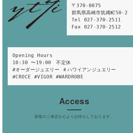
〒370-0075　

群馬県高崎市筑縄町50-2　

Tel 027-370-2511  
Fax 027-370-2512
Opening Hours 
10:30 〜19:00　不定休
#オーダージュエリー ＃ハワイアンジュエリー 
#CROCE #VIGOR #WARDROBE 
Access
皆様のご来店を心よりお待ちしております。