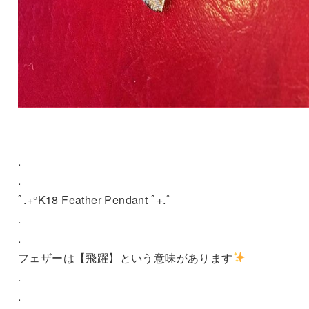
.
.
ﾟ.+°K18 Feather Pendant ﾟ+.ﾟ
.
.
フェザーは【飛躍】という意味があります
.
.