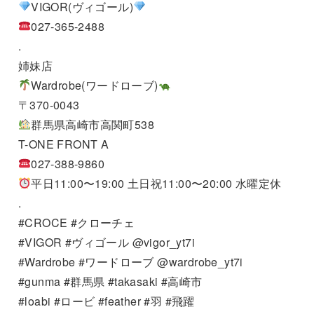
VIGOR(ヴィゴール)
027-365-2488
.
姉妹店
Wardrobe(ワードローブ)
〒370-0043
群馬県高崎市高関町538
T-ONE FRONT A
027-388-9860
平日11:00〜19:00 土日祝11:00〜20:00 水曜定休
.
#CROCE #クローチェ
#VIGOR #ヴィゴール @vigor_yt7i
#Wardrobe #ワードローブ @wardrobe_yt7i
#gunma #群馬県 #takasaki #高崎市
#loabi #ロービ #feather #羽 #飛躍