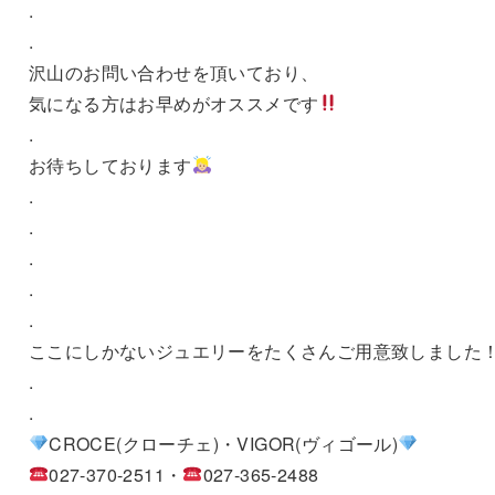
.
.
沢山のお問い合わせを頂いており、
気になる方はお早めがオススメです
.
お待ちしております
.
.
.
.
.
ここにしかないジュエリーをたくさんご用意致しました
.
.
CROCE(クローチェ)・VIGOR(ヴィゴール)
027-370-2511・
027-365-2488