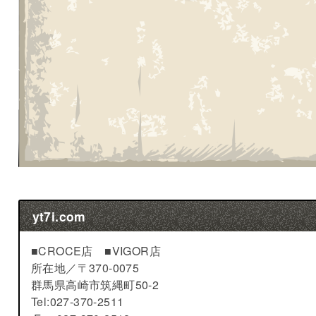
yt7i.com
■CROCE店 ■VIGOR店
所在地／
〒370-0075
群馬県高崎市筑縄町50-2
Tel:027-370-2511