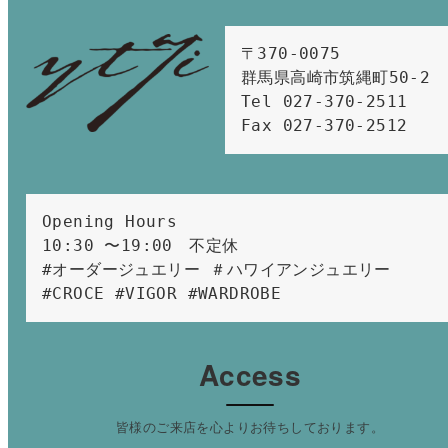
〒370-0075　

群馬県高崎市筑縄町50-2　

Tel 027-370-2511  
Fax 027-370-2512
Opening Hours 
10:30 〜19:00　不定休
#オーダージュエリー ＃ハワイアンジュエリー 
#CROCE #VIGOR #WARDROBE 
Access
皆様のご来店を心よりお待ちしております。