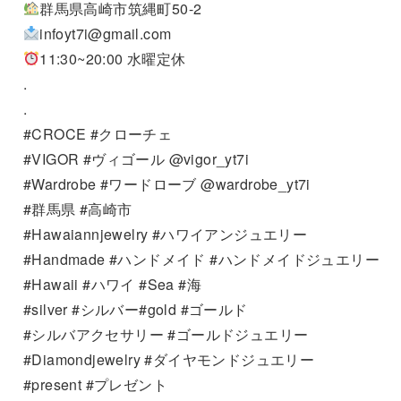
群馬県高崎市筑縄町50-2
infoyt7i@gmail.com
11:30~20:00 水曜定休
.
.
#CROCE #クローチェ
#VIGOR #ヴィゴール @vigor_yt7i
#Wardrobe #ワードローブ @wardrobe_yt7i
#群馬県 #高崎市
#Hawaiannjewelry #ハワイアンジュエリー
#Handmade #ハンドメイド #ハンドメイドジュエリー
#Hawaii #ハワイ #Sea #海
#silver #シルバー#gold #ゴールド
#シルバアクセサリー #ゴールドジュエリー
#Diamondjewelry #ダイヤモンドジュエリー
#present #プレゼント