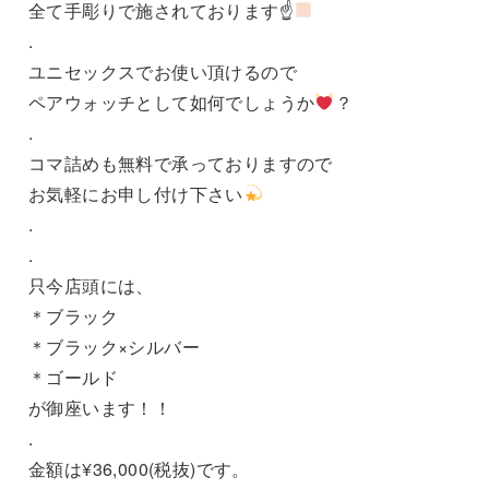
全て手彫りで施されております☝
.
ユニセックスでお使い頂けるので
ペアウォッチとして如何でしょうか
？
.
コマ詰めも無料で承っておりますので
お気軽にお申し付け下さい
.
.
只今店頭には、
＊ブラック
＊ブラック×シルバー
＊ゴールド
が御座います！！
.
金額は¥36,000(税抜)です。