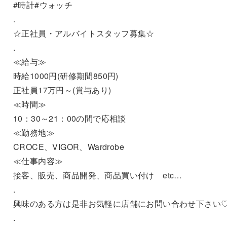
#時計#ウォッチ
.
☆正社員・アルバイトスタッフ募集☆
.
≪給与≫
時給1000円(研修期間850円)
正社員17万円～(賞与あり)
≪時間≫
10：30～21：00の間で応相談
≪勤務地≫
CROCE、VIGOR、Wardrobe
≪仕事内容≫
接客、販売、商品開発、商品買い付け etc…
.
興味のある方は是非お気軽に店舗にお問い合わせ下さい
.