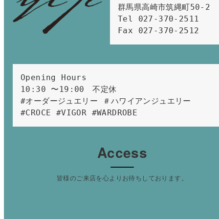
群馬県高崎市筑縄町50-2　

Tel 027-370-2511  
Fax 027-370-2512
Opening Hours 
10:30 〜19:00　不定休
#オーダージュエリー ＃ハワイアンジュエリー 
#CROCE #VIGOR #WARDROBE 
Access
皆様のご来店を心よりお待ちしております。