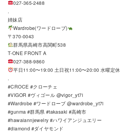
027-365-2488
.
姉妹店
Wardrobe(ワードローブ)
〒370-0043
群馬県高崎市高関町538
T-ONE FRONT A
027-388-9860
平日11:00〜19:00 土日祝11:00〜20:00 水曜定休
.
#CROCE #クローチェ
#VIGOR #ヴィゴール @vigor_yt7i
#Wardrobe #ワードローブ @wardrobe_yt7i
#gunma #群馬県 #takasaki #高崎市
#hawaiannjewelry #ハワイアンジュエリー
#diamond #ダイヤモンド