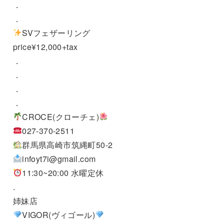
．
．
SVフェザーリング
price¥12,000+tax
．
．
．
．
CROCE(クローチェ)
027-370-2511
群馬県高崎市筑縄町50-2
infoyt7i@gmail.com
11:30~20:00 水曜定休
.
姉妹店
VIGOR(ヴィゴール)