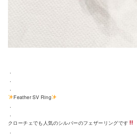
．
．
．
Feather SV Ring
．
．
クローチェでも人気のシルバーのフェザーリングです
．