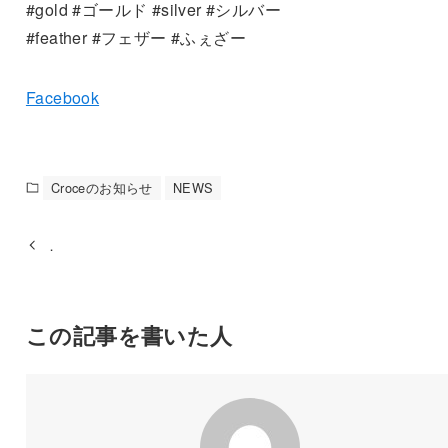
#gold #ゴールド #silver #シルバー
#feather #フェザー #ふぇざー
Facebook
Croceのお知らせ
NEWS
．
この記事を書いた人