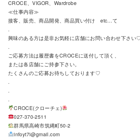
CROCE、VIGOR、Wardrobe
≪仕事内容≫
接客、販売、商品開発、商品買い付け etc…て
.
興味のある方は是非お気軽に店舗にお問い合わせ下さい
.
ご応募方法は履歴書をCROCEに送付して頂く、
または各店舗にご持参下さい。
たくさんのご応募お待ちしております♡
.
.
.
CROCE(クローチェ)
027-370-2511
群馬県高崎市筑縄町50-2
infoyt7i@gmail.com