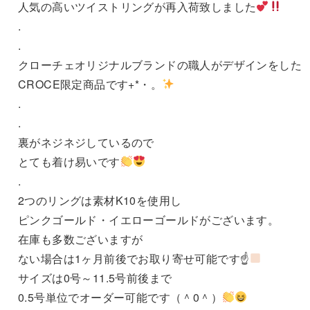
人気の高いツイストリングが再入荷致しました
.
.
クローチェオリジナルブランドの職人がデザインをした
CROCE限定商品です+*・。
.
.
裏がネジネジしているので
とても着け易いです
.
2つのリングは素材K10を使用し
ピンクゴールド・イエローゴールドがございます。
在庫も多数ございますが
ない場合は1ヶ月前後でお取り寄せ可能です☝
サイズは0号～11.5号前後まで
0.5号単位でオーダー可能です（＾0＾）