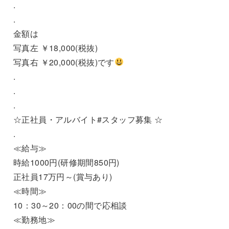
.
.
金額は
写真左 ￥18,000(税抜)
写真右 ￥20,000(税抜)です
.
.
.
☆正社員・アルバイト#スタッフ募集 ☆
.
≪給与≫
時給1000円(研修期間850円)
正社員17万円～(賞与あり)
≪時間≫
10：30～20：00の間で応相談
≪勤務地≫