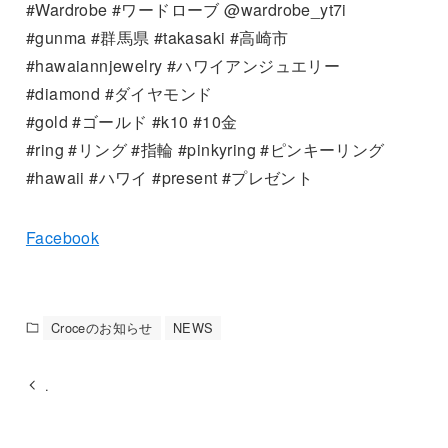
#Wardrobe #ワードローブ @wardrobe_yt7i
#gunma #群馬県 #takasaki #高崎市
#hawaiannjewelry #ハワイアンジュエリー
#diamond #ダイヤモンド
#gold #ゴールド #k10 #10金
#ring #リング #指輪 #pinkyring #ピンキーリング
#hawaii #ハワイ #present #プレゼント
Facebook
Croceのお知らせ
NEWS
.