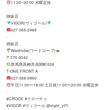
11:30~20:00 水曜定休
.
姉妹店
VIGOR(ヴィゴール)
027-365-2488
.
姉妹店
Wardrobe(ワードローブ)
〒370-0043
群馬県高崎市高関町538
T-ONE FRONT A
027-388-9860
平日11:00〜19:00 土日祝11:00〜20:00 水曜定休
.
#CROCE #クローチェ
#VIGOR #ヴィゴール @vigor_yt7i