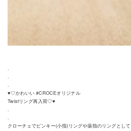
.
.
.
♥️♡かわいい #CROCEオリジナル
Twistリング再入荷♡♥️
.
.
クローチェでピンキー(小指)リングや薬指のリングとして