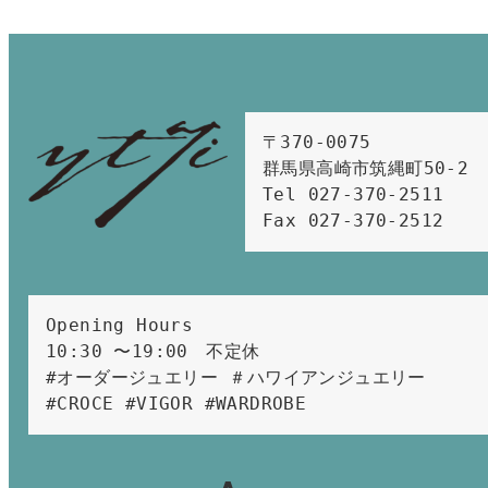
〒370-0075　

群馬県高崎市筑縄町50-2　

Tel 027-370-2511  
Fax 027-370-2512
Opening Hours 
10:30 〜19:00　不定休
#オーダージュエリー ＃ハワイアンジュエリー 
#CROCE #VIGOR #WARDROBE 