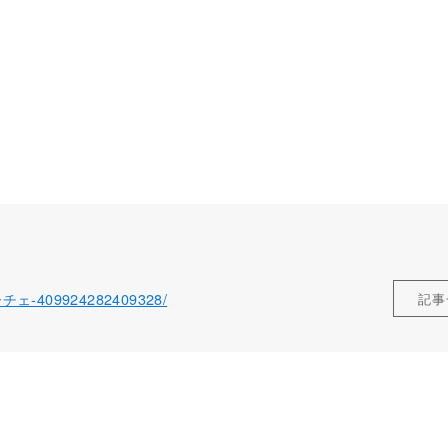
ローチェ-409924282409328/
記事