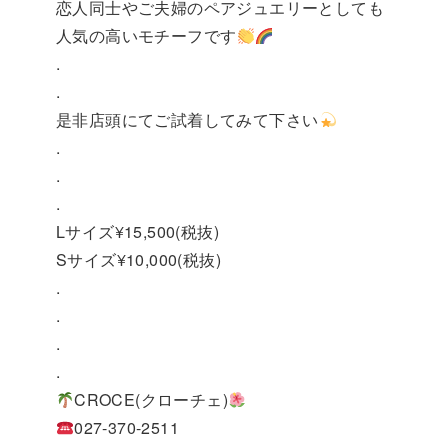
恋人同士やご夫婦のペアジュエリーとしても
人気の高いモチーフです
.
.
是非店頭にてご試着してみて下さい
.
.
.
Lサイズ¥15,500(税抜)
Sサイズ¥10,000(税抜)
.
.
.
.
CROCE(クローチェ)
027-370-2511