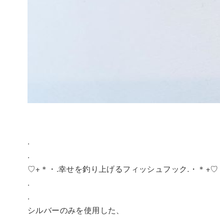
.
.
♡+＊・.幸せを釣り上げるフィッシュフック.・＊+♡
.
.
シルバーのみを使用した、