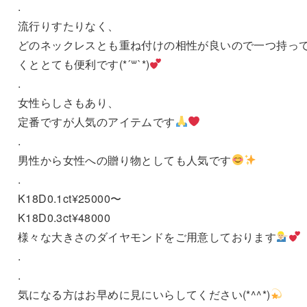
.
流行りすたりなく、
どのネックレスとも重ね付けの相性が良いので一つ持っ
くととても便利です(*´꒳`*)
.
女性らしさもあり、
定番ですが人気のアイテムです
.
男性から女性への贈り物としても人気です
.
K18D0.1ct¥25000〜
K18D0.3ct¥48000
様々な大きさのダイヤモンドをご用意しております
.
.
気になる方はお早めに見にいらしてください(*^^*)