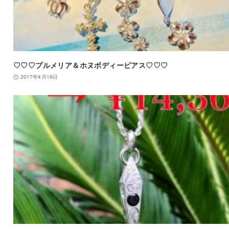
♡♡♡プルメリア＆ホヌボディーピアス♡♡♡
2017年4月19日