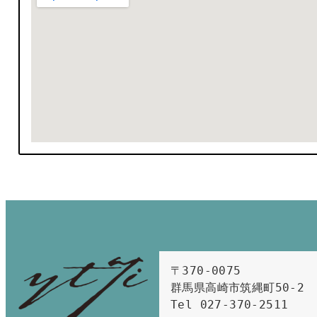
〒370-0075　

群馬県高崎市筑縄町50-2　

Tel 027-370-2511  