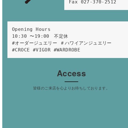
Fax 027-370-2512
Opening Hours 
10:30 〜19:00　不定休
#オーダージュエリー ＃ハワイアンジュエリー 
#CROCE #VIGOR #WARDROBE 
Access
皆様のご来店を心よりお待ちしております。