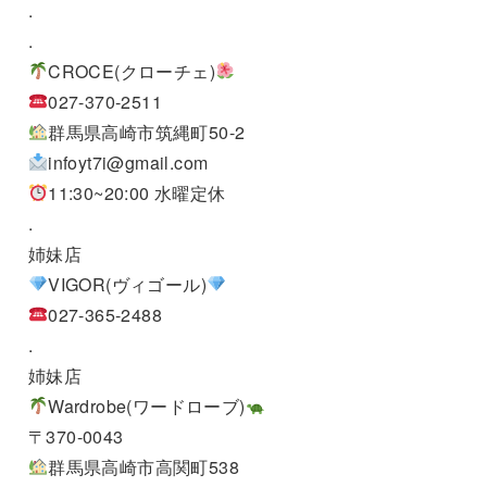
.
.
CROCE(クローチェ)
027-370-2511
群馬県高崎市筑縄町50-2
infoyt7i@gmail.com
11:30~20:00 水曜定休
.
姉妹店
VIGOR(ヴィゴール)
027-365-2488
.
姉妹店
Wardrobe(ワードローブ)
〒370-0043
群馬県高崎市高関町538