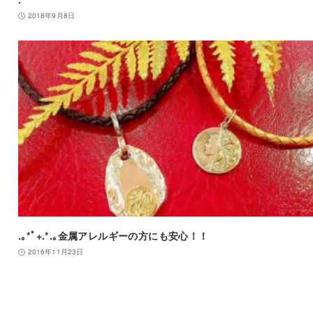
2018年9月8日
.｡*ﾟ+.*.｡金属アレルギーの方にも安心！！
2016年11月23日