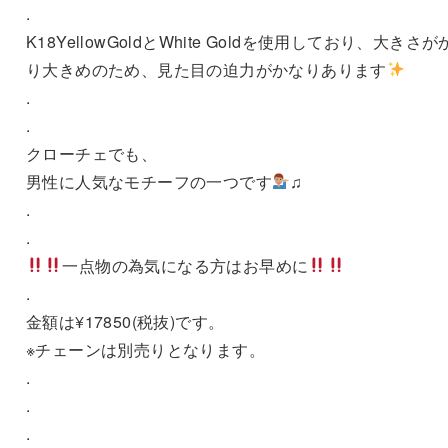
.
K18YellowGoldとWhite Goldを使用しており、大きさが
り大きめのため、見た目の迫力がかなりあります
.
.
クローチェでも、
男性に人気なモチーフの一つです
♫
.
.
一点物の為気になる方はお早めに
.
金額は¥17850(税抜)です。
※チェーンは別売りとなります。
.
.
.