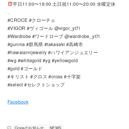
平日11:00〜19:00 土日祝11:00〜20:00 水曜定休
.
#CROCE #クローチェ
#VIGOR #ヴィゴール @vigor_yt7i
#Wardrobe #ワードローブ @wardrobe_yt7i
#gunma #群馬県 #takasaki #高崎市
#hawaiannjewelry #ハワイアンジュエリー
#wg #whitegold #yg #yellowgold
#gold #ゴールド
#キリスト #クロス #cross #十字架
#select #セレクトショップ
Facebook
Croceのお知らせ
NEWS