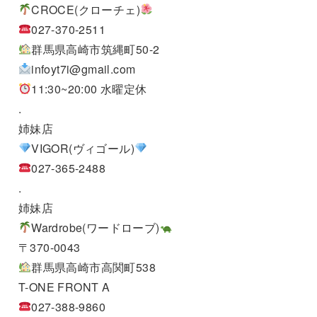
CROCE(クローチェ)
027-370-2511
群馬県高崎市筑縄町50-2
infoyt7i@gmail.com
11:30~20:00 水曜定休
.
姉妹店
VIGOR(ヴィゴール)
027-365-2488
.
姉妹店
Wardrobe(ワードローブ)
〒370-0043
群馬県高崎市高関町538
T-ONE FRONT A
027-388-9860