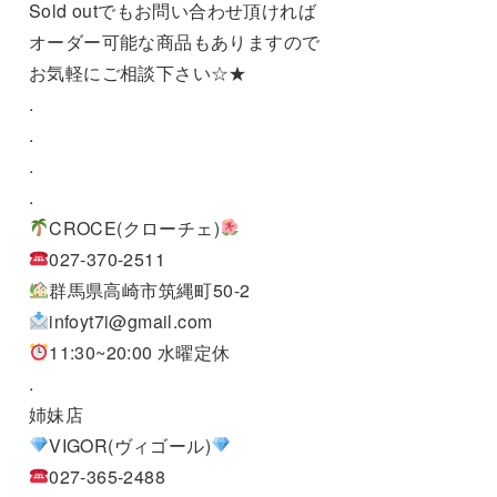
Sold outでもお問い合わせ頂ければ
オーダー可能な商品もありますので
お気軽にご相談下さい☆★
.
.
.
.
CROCE(クローチェ)
027-370-2511
群馬県高崎市筑縄町50-2
infoyt7i@gmail.com
11:30~20:00 水曜定休
.
姉妹店
VIGOR(ヴィゴール)
027-365-2488