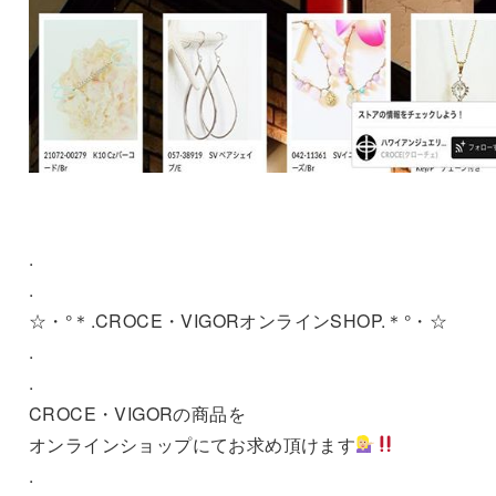
.
.
☆・°＊.CROCE・VIGORオンラインSHOP.＊°・☆
.
.
CROCE・VIGORの商品を
オンラインショップにてお求め頂けます
.