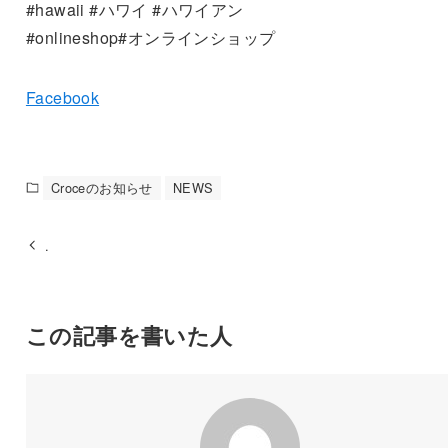
#hawaii #ハワイ #ハワイアン
#onlineshop#オンラインショップ
Facebook
Croceのお知らせ
NEWS
.
この記事を書いた人