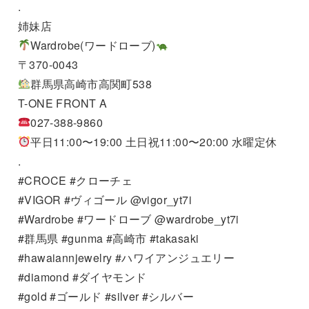
.
姉妹店
Wardrobe(ワードローブ)
〒370-0043
群馬県高崎市高関町538
T-ONE FRONT A
027-388-9860
平日11:00〜19:00 土日祝11:00〜20:00 水曜定休
.
#CROCE #クローチェ
#VIGOR #ヴィゴール @vigor_yt7i
#Wardrobe #ワードローブ @wardrobe_yt7i
#群馬県 #gunma #高崎市 #takasaki
#hawaiannjewelry #ハワイアンジュエリー
#diamond #ダイヤモンド
#gold #ゴールド #silver #シルバー