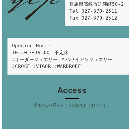
群馬県高崎市筑縄町50-2　

Tel 027-370-2511  
Fax 027-370-2512
Opening Hours 
10:30 〜19:00　不定休
#オーダージュエリー ＃ハワイアンジュエリー 
#CROCE #VIGOR #WARDROBE 
Access
皆様のご来店を心よりお待ちしております。