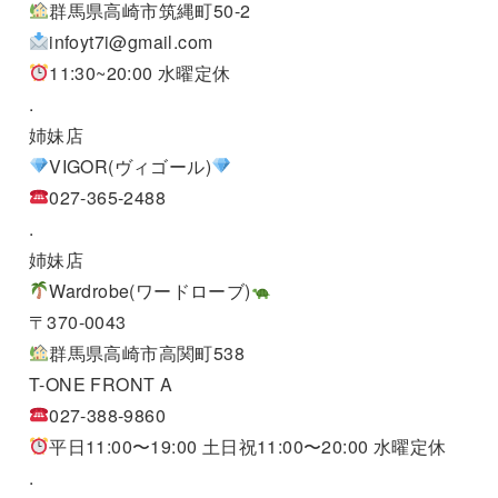
群馬県高崎市筑縄町50-2
infoyt7i@gmail.com
11:30~20:00 水曜定休
.
姉妹店
VIGOR(ヴィゴール)
027-365-2488
.
姉妹店
Wardrobe(ワードローブ)
〒370-0043
群馬県高崎市高関町538
T-ONE FRONT A
027-388-9860
平日11:00〜19:00 土日祝11:00〜20:00 水曜定休
.