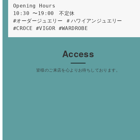
Opening Hours 
10:30 〜19:00　不定休
#オーダージュエリー ＃ハワイアンジュエリー 
#CROCE #VIGOR #WARDROBE 
Access
皆様のご来店を心よりお待ちしております。