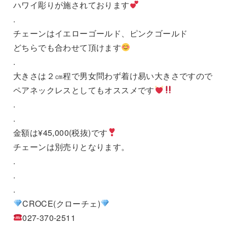
ハワイ彫りが施されております
.
チェーンはイエローゴールド、ピンクゴールド
どちらでも合わせて頂けます
.
大きさは２㎝程で男女問わず着け易い大きさですので
ペアネックレスとしてもオススメです
.
.
金額は¥45,000(税抜)です
チェーンは別売りとなります。
.
.
.
CROCE(クローチェ)
027-370-2511