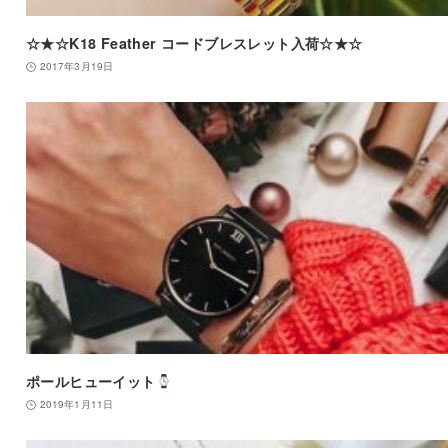
☆★☆K18 Feather コードブレスレット入荷☆★☆
2017年3月19日
ポールヒューイット
2019年1月11日