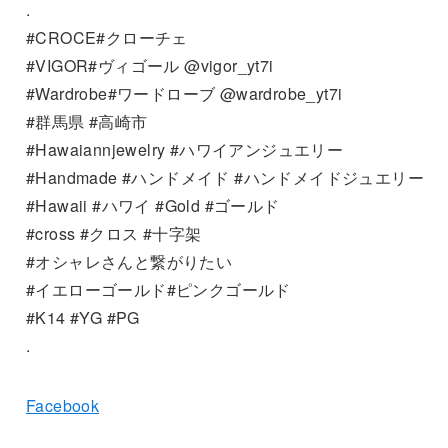
.
#CROCE#クローチェ
#VIGOR#ヴィゴール @vigor_yt7i
#Wardrobe#ワードローブ @wardrobe_yt7i
#群馬県 #高崎市
#Hawaiannjewelry #ハワイアンジュエリー
#Handmade #ハンドメイド #ハンドメイドジュエリー
#Hawaii #ハワイ #Gold #ゴールド
#cross #クロス #十字架
#オシャレさんと繋がりたい
#イエローゴールド#ピンクゴールド
#K14 #YG #PG
.
Facebook