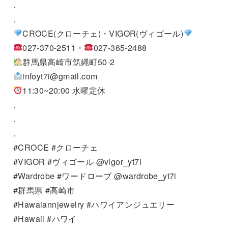
.
.
CROCE(クローチェ)・VIGOR(ヴィゴール)
027-370-2511・
027-365-2488
群馬県高崎市筑縄町50-2
infoyt7i@gmail.com
11:30~20:00 水曜定休
.
.
.
#CROCE #クローチェ
#VIGOR #ヴィゴール @vigor_yt7i
#Wardrobe #ワードローブ @wardrobe_yt7i
#群馬県 #高崎市
#Hawaiannjewelry #ハワイアンジュエリー
#Hawaii #ハワイ