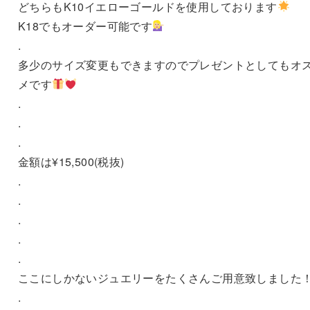
どちらもK10イエローゴールドを使用しております
K18でもオーダー可能です
.
多少のサイズ変更もできますのでプレゼントとしてもオ
メです
.
.
.
金額は¥15,500(税抜)
.
.
.
.
.
ここにしかないジュエリーをたくさんご用意致しました
.