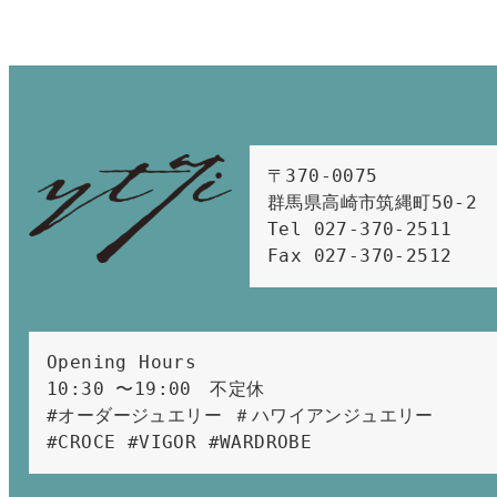
〒370-0075　

群馬県高崎市筑縄町50-2　

Tel 027-370-2511  
Fax 027-370-2512
Opening Hours 
10:30 〜19:00　不定休
#オーダージュエリー ＃ハワイアンジュエリー 
#CROCE #VIGOR #WARDROBE 