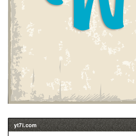
yt7i.com