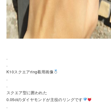
.
.
K10スクエアring着用画像
.
.
スクエア型に囲われた
0.05ctのダイヤモンドが主役のリングです
.