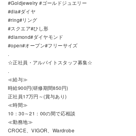
#Goldjewelry #ゴールドジュエリー
#dia#ダイヤ
#ring#リング
#スクエア#ひし形
#diamond#ダイヤモンド
#open#オープン#フリーサイズ
.
☆正社員・アルバイトスタッフ募集☆
.
≪給与≫
時給900円(研修期間850円)
正社員17万円～(賞与あり)
≪時間≫
10：30～21：00の間で応相談
≪勤務地≫
CROCE、VIGOR、Wardrobe