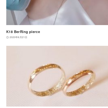
K18 BerRing pierce
2020年6月21日