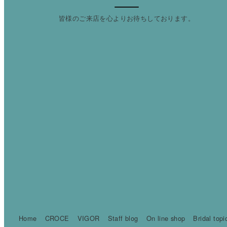
皆様のご来店を心よりお待ちしております。
Home
CROCE
VIGOR
Staff blog
On line shop
Bridal topi