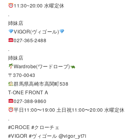
11:30~20:00 水曜定休
.
姉妹店
VIGOR(ヴィゴール)
027-365-2488
.
姉妹店
Wardrobe(ワードローブ)
〒370-0043
群馬県高崎市高関町538
T-ONE FRONT A
027-388-9860
平日11:00〜19:00 土日祝11:00〜20:00 水曜定休
.
#CROCE #クローチェ
#VIGOR #ヴィゴール @vigor_yt7i