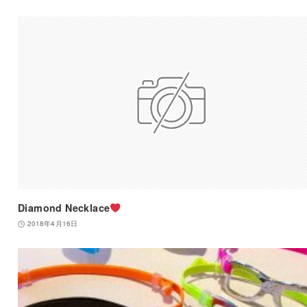
Diamond Necklace
2018年4月16日