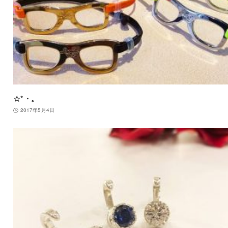
☆*・。
2017年5月4日