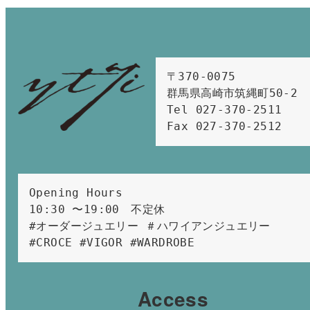
〒370-0075　

群馬県高崎市筑縄町50-2　

Tel 027-370-2511  
Fax 027-370-2512
Opening Hours 
10:30 〜19:00　不定休
#オーダージュエリー ＃ハワイアンジュエリー 
#CROCE #VIGOR #WARDROBE 
Access