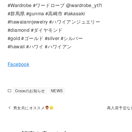
#Wardrobe #ワードローブ @wardrobe_yt7i
#群馬県 #gunma #高崎市 #takasaki
#hawaiannjewelry #ハワイアンジュエリー
#diamond #ダイヤモンド
#gold #ゴールド #silver #シルバー
#hawaii #ハワイ #ハワイアン
Facebook
Croceのお知らせ
NEWS
男女共にオススメ
再入荷予定な