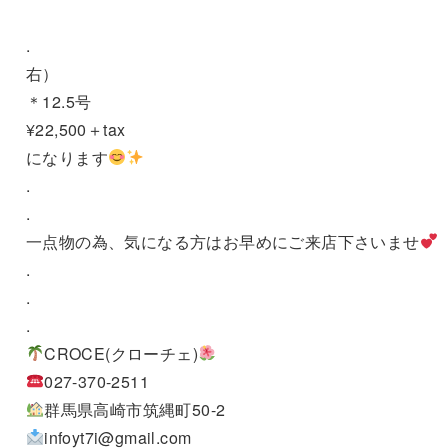
.
右）
＊12.5号
¥22,500＋tax
になります
.
.
一点物の為、気になる方はお早めにご来店下さいませ
.
.
.
CROCE(クローチェ)
027-370-2511
群馬県高崎市筑縄町50-2
infoyt7i@gmail.com