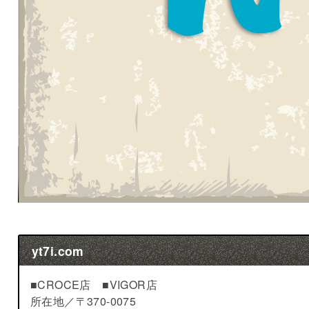
yt7i.com
■CROCE店 ■VIGOR店
所在地／
〒370-0075