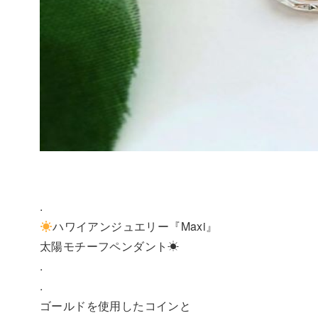
.
ハワイアンジュエリー『Maxi』
太陽モチーフペンダント☀
.
.
ゴールドを使用したコインと