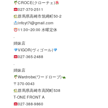
CROCE(クローチェ)
027-370-2511
群馬県高崎市筑縄町50-2
infoyt7i@gmail.com
11:30~20:00 水曜定休
.
姉妹店
VIGOR(ヴィゴール)
027-365-2488
.
姉妹店
Wardrobe(ワードローブ)
〒370-0043
群馬県高崎市高関町538
T-ONE FRONT A
027-388-9860