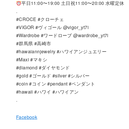
平日11:00〜19:00 土日祝11:00〜20:00 水曜定休
.
#CROCE #クローチェ
#VIGOR #ヴィゴール @vigor_yt7i
#Wardrobe #ワードローブ @wardrobe_yt7i
#群馬県 #高崎市
#hawaiannjewelry #ハワイアンジュエリー
#Maxi #マキシ
#diamond #ダイヤモンド
#gold #ゴールド #silver #シルバー
#coin #コイン #pendant #ペンダント
#hawaii #ハワイ #ハワイアン
.
Facebook