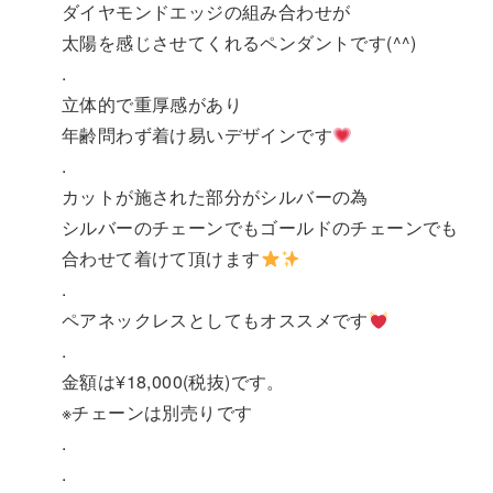
ダイヤモンドエッジの組み合わせが
太陽を感じさせてくれるペンダントです(^^)
.
立体的で重厚感があり
年齢問わず着け易いデザインです
.
カットが施された部分がシルバーの為
シルバーのチェーンでもゴールドのチェーンでも
合わせて着けて頂けます
.
ペアネックレスとしてもオススメです
.
金額は¥18,000(税抜)です。
※チェーンは別売りです
.
.