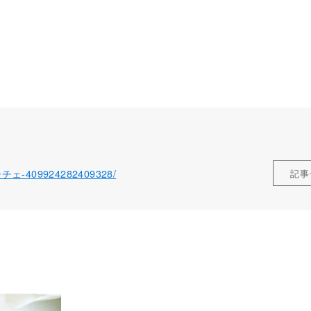
ローチェ-409924282409328/
記事