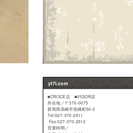
yt7i.com
■CROCE店 ■VIGOR店
所在地／
〒370-0075
群馬県高崎市筑縄町50-2
Tel:027-370-2511
Fax:027-370-2512
営業時間／