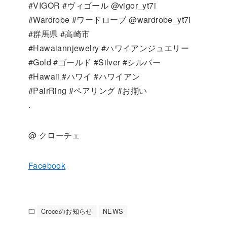
#VIGOR #ヴィゴール @vigor_yt7i
#Wardrobe #ワードローブ @wardrobe_yt7i
#群馬県 #高崎市
#Hawaiannjewelry #ハワイアンジュエリー
#Gold #ゴールド #Silver #シルバー
#Hawaii #ハワイ #ハワイアン
#PairRing #ペアリング #お揃い
.
@ クローチェ
Facebook
Croceのお知らせ
NEWS