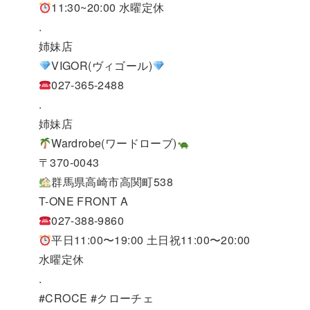
11:30~20:00 水曜定休
.
姉妹店
VIGOR(ヴィゴール)
027-365-2488
.
姉妹店
Wardrobe(ワードローブ)
〒370-0043
群馬県高崎市高関町538
T-ONE FRONT A
027-388-9860
平日11:00〜19:00 土日祝11:00〜20:00
水曜定休
.
#CROCE #クローチェ