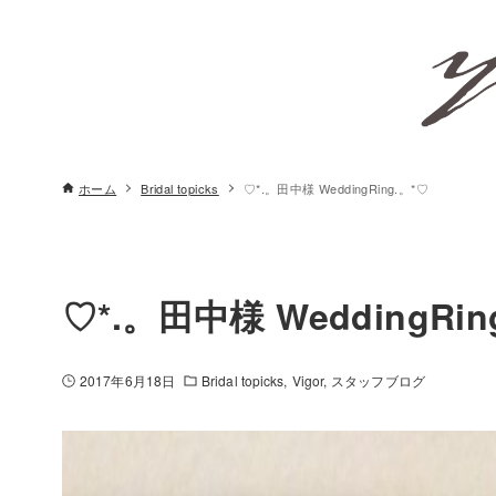
ホーム
Bridal topicks
♡*.。田中様 WeddingRing.。*♡
♡*.。田中様 WeddingRin
2017年6月18日
Bridal topicks
Vigor
スタッフブログ