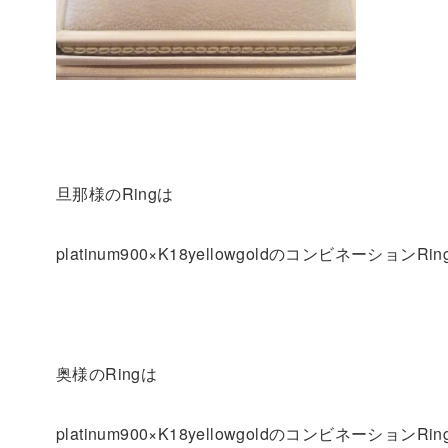
旦那様のRingは
platinum900×K18yellowgoldのコンビネーションRi
奥様のRingは
platinum900×K18yellowgoldのコンビネーションRi