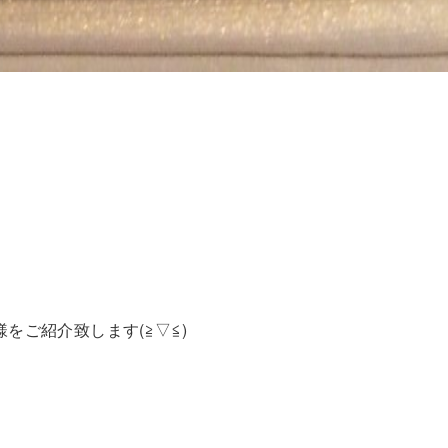
様をご紹介致します(≧▽≦)