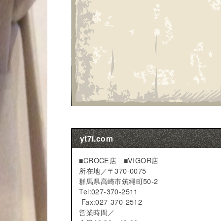
yt7i.com
■CROCE店 ■VIGOR店
所在地／
〒370-0075
群馬県高崎市筑縄町50-2
Tel:027-370-2511
Fax:027-370-2512
営業時間／