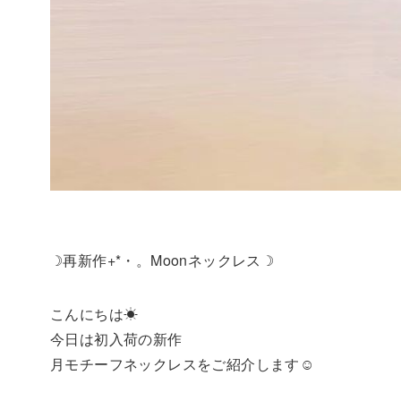
☽再新作+*・。Moonネックレス☽
こんにちは☀
今日は初入荷の新作
月モチーフネックレスをご紹介します☺