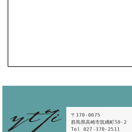
〒370-0075　

群馬県高崎市筑縄町50-2　

Tel 027-370-2511  