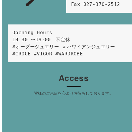
Fax 027-370-2512
Opening Hours 
10:30 〜19:00　不定休
#オーダージュエリー ＃ハワイアンジュエリー 
#CROCE #VIGOR #WARDROBE 
Access
皆様のご来店を心よりお待ちしております。