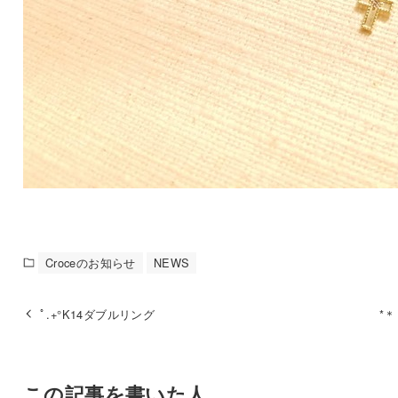
Croceのお知らせ
NEWS
ﾟ.+°K14ダブルリング
*
この記事を書いた人