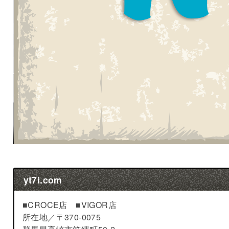
yt7i.com
■CROCE店 ■VIGOR店
所在地／
〒370-0075