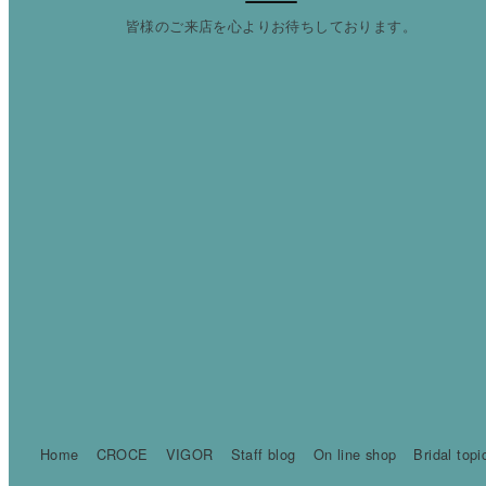
皆様のご来店を心よりお待ちしております。
Home
CROCE
VIGOR
Staff blog
On line shop
Bridal topi