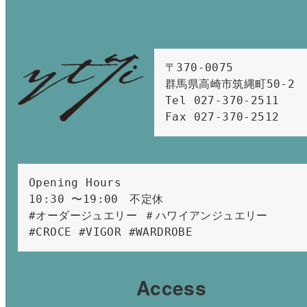
〒370-0075　

群馬県高崎市筑縄町50-2　

Tel 027-370-2511  
Fax 027-370-2512
Opening Hours 
10:30 〜19:00　不定休
#オーダージュエリー ＃ハワイアンジュエリー 
#CROCE #VIGOR #WARDROBE 
Access