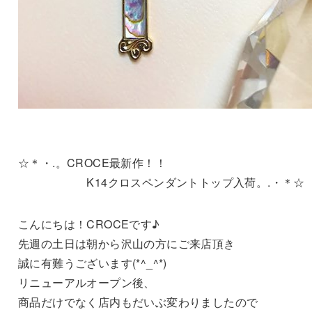
☆＊・.。CROCE最新作！！
K14クロスペンダントトップ入荷。.・＊☆
こんにちは！CROCEです♪
先週の土日は朝から沢山の方にご来店頂き
誠に有難うございます(*^_^*)
リニューアルオープン後、
商品だけでなく店内もだいぶ変わりましたので