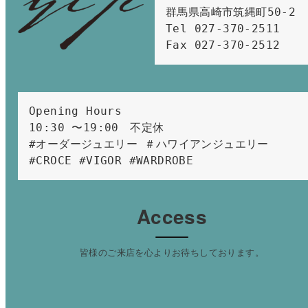
群馬県高崎市筑縄町50-2　

Tel 027-370-2511  
Fax 027-370-2512
Opening Hours 
10:30 〜19:00　不定休
#オーダージュエリー ＃ハワイアンジュエリー 
#CROCE #VIGOR #WARDROBE 
Access
皆様のご来店を心よりお待ちしております。