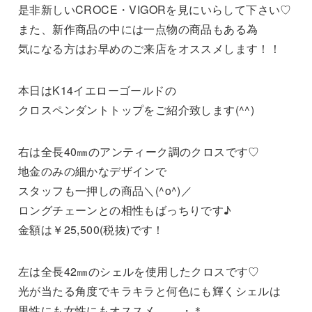
是非新しいCROCE・VIGORを見にいらして下さい♡
また、新作商品の中には一点物の商品もある為
気になる方はお早めのご来店をオススメします！！
本日はK14イエローゴールドの
クロスペンダントトップをご紹介致します(^^)
右は全長40㎜のアンティーク調のクロスです♡
地金のみの細かなデザインで
スタッフも一押しの商品＼(^o^)／
ロングチェーンとの相性もばっちりです♪
金額は￥25,500(税抜)です！
左は全長42㎜のシェルを使用したクロスです♡
光が当たる角度でキラキラと何色にも輝くシェルは
男性にも女性にもオススメ…。.・＊