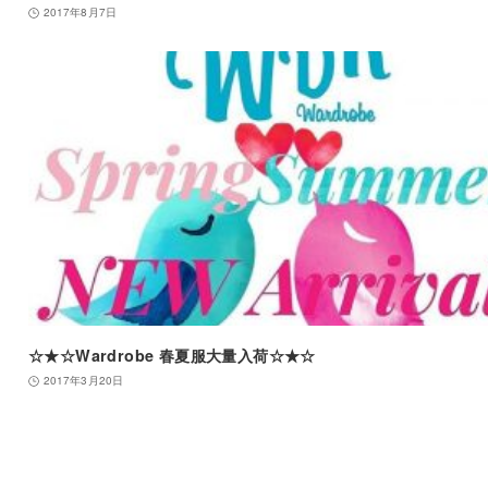
2017年8月7日
☆★☆Wardrobe 春夏服大量入荷☆★☆
2017年3月20日