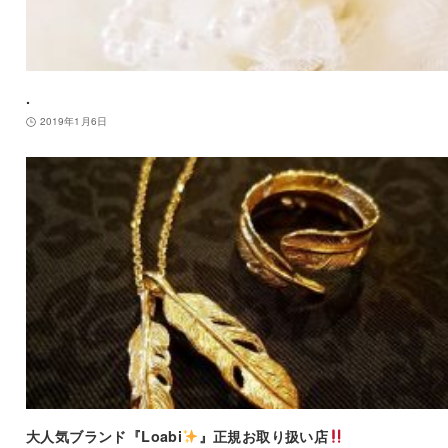
.
2019年1月6日
大人気ブランド『Loabi
』正規お取り扱い店