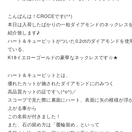
こんばんは！CROCEです(^^)
本日は入荷したばかりの一粒ダイアモンドのネックレス
紹介致します♪
ハート＆キューピットがついた0.2ctのダイアモンドを使
ている、
K18イエローゴールドの豪華なネックレスです☆★
ハート＆キューピットとは、
優れたカットが施されたダイアモンドにのみつく
高品質カットの証です＼(^o^)／
スコープで見た際に裏面にハート、表面に矢の模様が浮
上がる事から
この名前が付きました！
また、石の留め方は「覆輪留め」といって