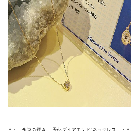
＊・。永遠の輝き…“天然ダイアモンド”ネックレス。・＊