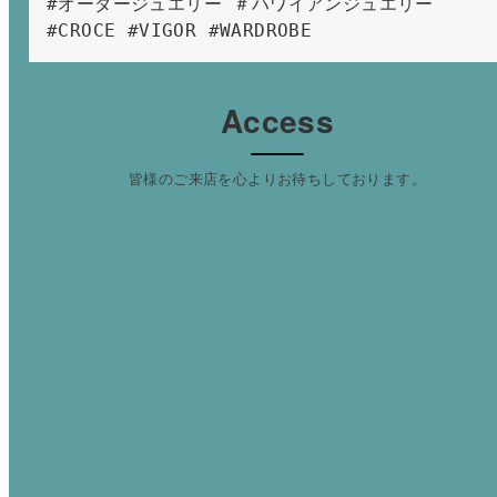
#オーダージュエリー ＃ハワイアンジュエリー 
#CROCE #VIGOR #WARDROBE 
Access
皆様のご来店を心よりお待ちしております。