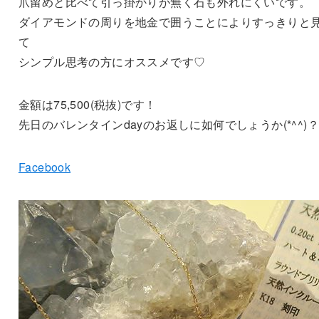
爪留めと比べて引っ掛かりが無く石も外れにくいです。
ダイアモンドの周りを地金で囲うことによりすっきりと
て
シンプル思考の方にオススメです♡
金額は75,500(税抜)です！
先日のバレンタインdayのお返しに如何でしょうか(*^^)
Facebook