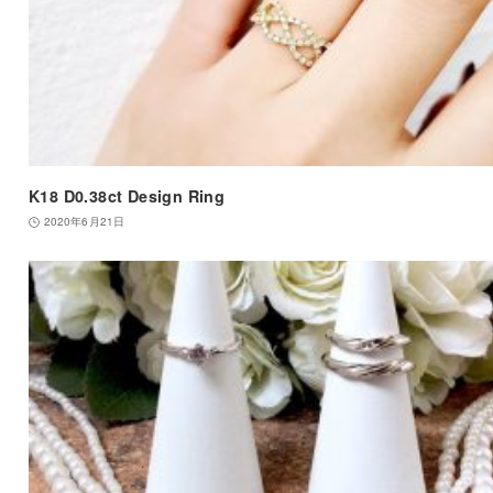
K18 D0.38ct Design Ring
2020年6月21日