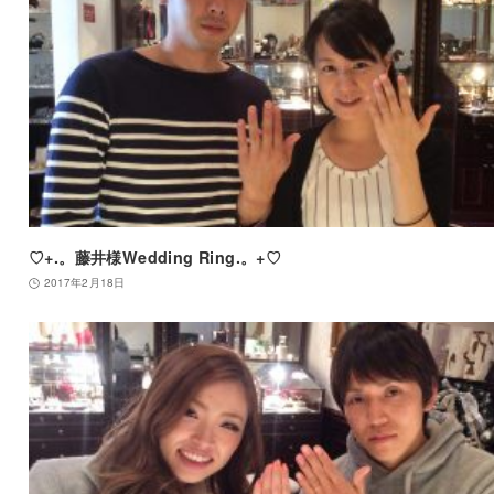
♡+.。藤井様Wedding Ring.。+♡
2017年2月18日