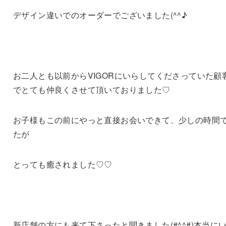
デザイン違いでのオーダーでございました(^^♪
お二人とも以前からVIGORにいらしてくださっていた顧
でとても仲良くさせて頂いておりました♡
お子様もこの前にやっと直接お会いできて、少しの時間
たが
とっても癒されました♡♡
新店舗の方にも来て下さったと聞きました(#^^#)本当に