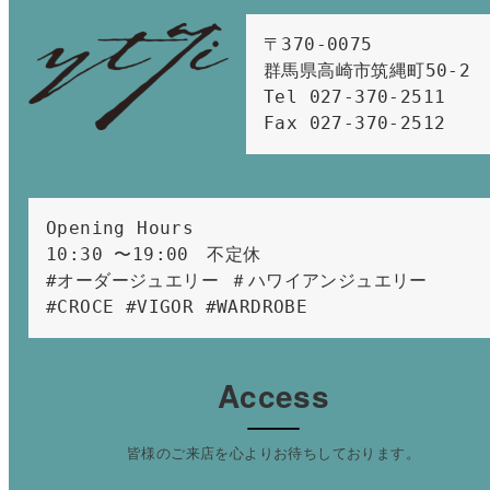
〒370-0075　

群馬県高崎市筑縄町50-2　

Tel 027-370-2511  
Fax 027-370-2512
Opening Hours 
10:30 〜19:00　不定休
#オーダージュエリー ＃ハワイアンジュエリー 
#CROCE #VIGOR #WARDROBE 
Access
皆様のご来店を心よりお待ちしております。