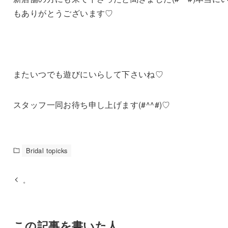
もありがとうございます♡
またいつでも遊びにいらして下さいね♡
スタッフ一同お待ち申し上げます(#^^#)♡
Bridal topicks
。
この記事を書いた人