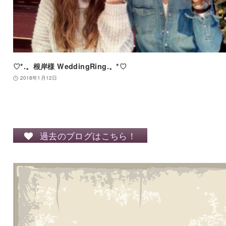
♡*.。根岸様 WeddingRing.。*♡
2018年1月12日
過去のブログはこちら！