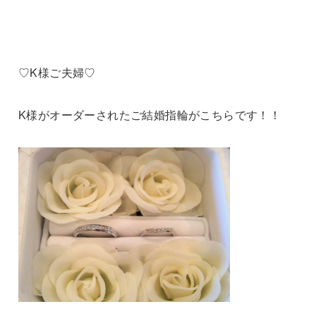
♡K様ご夫婦♡
K様がオーダーされたご結婚指輪がこちらです！！