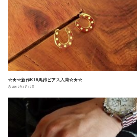
☆★☆新作K18馬蹄ピアス入荷☆★☆
2017年1月12日