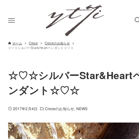
ホーム
Croce
Croceのお知らせ
☆♡☆シルバーStar&Heartペンダント☆♡☆
☆♡☆シルバーStar&Heart
ンダント☆♡☆
2017年2月4日
Croceのお知らせ
NEWS