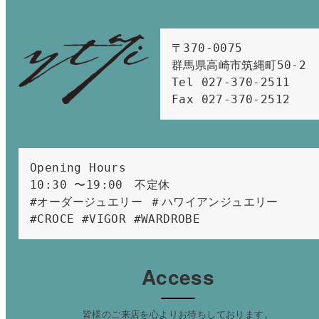
〒370-0075　

群馬県高崎市筑縄町50-2　

Tel 027-370-2511  
Fax 027-370-2512
Opening Hours 
10:30 〜19:00　不定休
#オーダージュエリー ＃ハワイアンジュエリー 
#CROCE #VIGOR #WARDROBE 
Access
皆様のご来店を心よりお待ちしております。