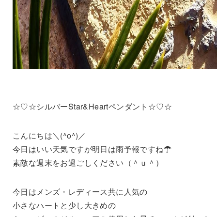
☆♡☆シルバーStar&Heartペンダント☆♡☆
こんにちは＼(^o^)／
今日はいい天気ですが明日は雨予報ですね☂
素敵な週末をお過ごしください（＾ｕ＾）
今日はメンズ・レディース共に人気の
小さなハートと少し大きめの