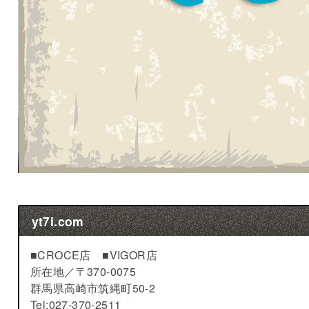
yt7i.com
■CROCE店 ■VIGOR店
所在地／
〒370-0075
群馬県高崎市筑縄町50-2
Tel:027-370-2511