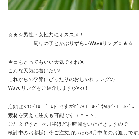
☆★☆男性・女性共にオススメ!!
周りの子とかぶりずらいWaveリング☆★☆
今日もとってもいい天気ですね☀
こんな天気に着けたい!!
これからの季節にぴったりのおしゃれリングの
Waveリングをご紹介します(>∀<)!!
店頭はK10ｲｴﾛｰｺﾞｰﾙﾄﾞですがﾋﾟﾝｸｺﾞｰﾙﾄﾞやﾎﾜｲﾄｺﾞｰﾙﾄﾞに
素材を変えて注文も可能です（＾－＾）
ご注文ですと1ヶ月半ほどお時間をいただきますので
検討中のお客様は今ご注文頂いたら3月中旬のお渡しです