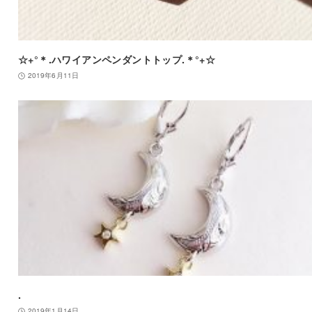
☆+°＊.ハワイアンペンダントトップ.＊°+☆
2019年6月11日
.
2019年1月14日