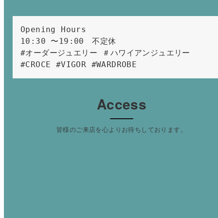
Opening Hours 
10:30 〜19:00　不定休
#オーダージュエリー ＃ハワイアンジュエリー 
#CROCE #VIGOR #WARDROBE 
Access
皆様のご来店を心よりお待ちしております。