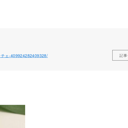
ローチェ-409924282409328/
記事