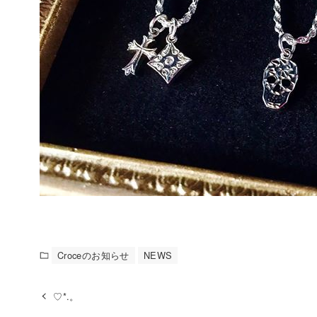
Croceのお知らせ
NEWS
♡*.。