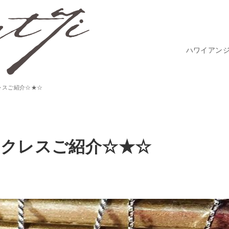
ハワイアン
レスご紹介☆★☆
ックレスご紹介☆★☆