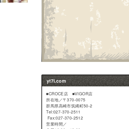
yt7i.com
■CROCE店 ■VIGOR店
所在地／
〒370-0075
群馬県高崎市筑縄町50-2
Tel:027-370-2511
Fax:027-370-2512
営業時間／