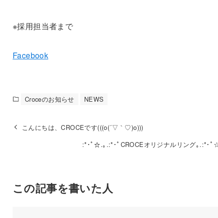
※採用担当者まで
Facebook
Croceのお知らせ
NEWS
こんにちは、CROCEです(((o(´▽｀♡)o)))
:*･ﾟ☆.｡.:*･ﾟCROCEオリジナルリング｡.:*･ﾟ☆.
この記事を書いた人