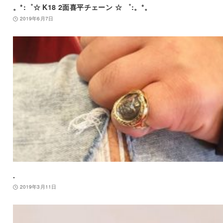
。*:゜☆ K18 2面喜平チェーン ☆ ゜:。*。
2019年6月7日
.
2019年3月11日