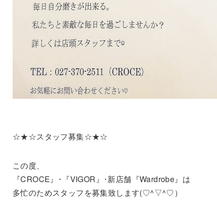
☆★☆スタッフ募集☆★☆
この度、
『CROCE』･『VIGOR』･新店舗『Wardrobe』は
多忙のためスタッフを募集致します(♡^▽^♡）