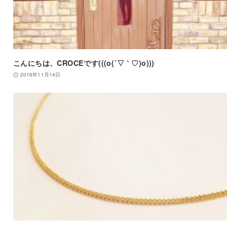
こんにちは、CROCEです(((o(´▽｀♡)o)))
2016年11月14日