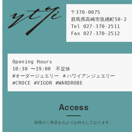
〒370-0075　

群馬県高崎市筑縄町50-2　

Tel 027-370-2511  
Fax 027-370-2512
Opening Hours 
10:30 〜19:00　不定休
#オーダージュエリー ＃ハワイアンジュエリー 
#CROCE #VIGOR #WARDROBE 
Access
皆様のご来店を心よりお待ちしております。