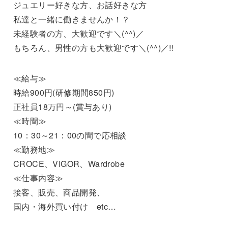
ジュエリー好きな方、お話好きな方
私達と一緒に働きませんか！？
未経験者の方、大歓迎です＼(^^)／
もちろん、男性の方も大歓迎です＼(^^)／!!
≪給与≫
時給900円(研修期間850円)
正社員18万円～(賞与あり)
≪時間≫
10：30～21：00の間で応相談
≪勤務地≫
CROCE、VIGOR、Wardrobe
≪仕事内容≫
接客、販売、商品開発、
国内・海外買い付け etc…