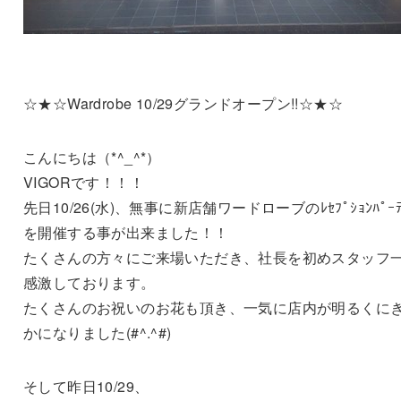
☆★☆Wardrobe 10/29グランドオープン!!☆★☆
こんにちは（*^_^*）
VIGORです！！！
先日10/26(水)、無事に新店舗ワードローブのﾚｾﾌﾟｼｮﾝﾊﾟｰﾃ
を開催する事が出来ました！！
たくさんの方々にご来場いただき、社長を初めスタッフ
感激しております。
たくさんのお祝いのお花も頂き、一気に店内が明るくに
かになりました(#^.^#)
そして昨日10/29、