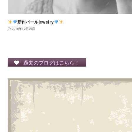
新作パールjewelry
2018年12月26日
過去のブログはこちら！