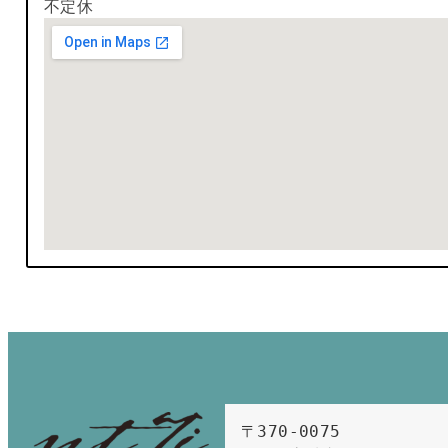
不定休
〒370-0075　
