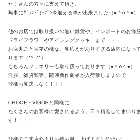
たくさんの方々に支えて頂き、
無事にｸﾞﾗﾝﾄﾞｵｰﾌﾟﾝを迎える事が出来ました（●＾o＾●）
他のお店では取り扱いの無い雑貨や、インポートのお洋
ドライフラワーやアイシングクッキーまで・・・
お店丸ごと宝箱の様な、見応えがありすぎる店内になっ
ります（*^_^*）
もちろんジュエリーも取り扱っております（●＾o＾●）
洋服、雑貨類等、随時新作商品が入荷致しますので
皆様お見逃しなく！！！
CROCE・VIGORと同様に
たくさんのお客様に愛されるよう、日々精進してまいり
す！！！
皆様のご来店心よりお待ち申し上げます＼(^o^)／