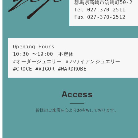
群馬県高崎市筑縄町50-2　

Tel 027-370-2511  
Fax 027-370-2512
Opening Hours 
10:30 〜19:00　不定休
#オーダージュエリー ＃ハワイアンジュエリー 
#CROCE #VIGOR #WARDROBE 
Access
皆様のご来店を心よりお待ちしております。