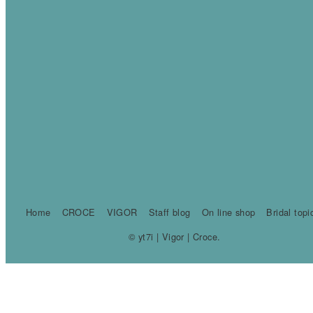
Home
CROCE
VIGOR
Staff blog
On line shop
Bridal topi
© yt7i | Vigor | Croce.