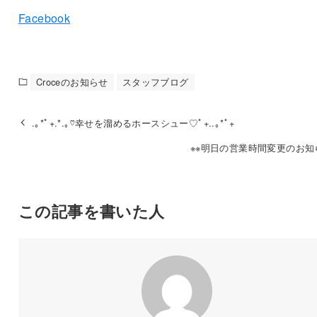
Facebook
Croceのお知らせ
スタッフブログ
.｡*ﾟ+.*.｡♡幸せを溜めるホースシュー♡ﾟ+..｡*ﾟ+
※※明日の営業時間変更のお知
この記事を書いた人