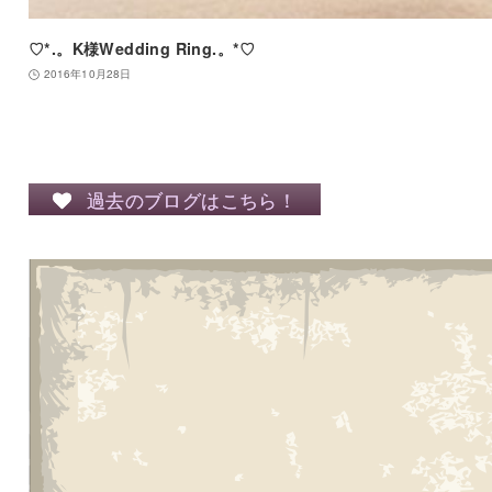
♡*.。K様Wedding Ring.。*♡
2016年10月28日
過去のブログはこちら！