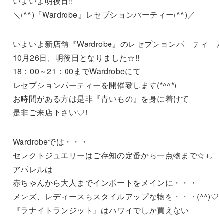
いよいよ明後日!!
＼(^^)『Wardrobe』レセプションパーティー(^^)／
いよいよ新店舗『Wardrobe』のレセプションパーティー
10月26日、明後日となりました☆!!
18：00～21：00までWardrobeにて
レセプションパーティーを開催致します(*^^*)
お時間がある方は是非『青いもの』を身に着けて
是非ご来店下さい♡!!
Wardrobeでは・・・
セレクトジュエリーはご存知の定番から一点物まで☆+。
アパレルは
赤ちゃんから大人までインポートをメインに・・・
メンズ、レディースもスタイルアップな物を・・・(^^)♡
『ラナイトランジット』はハワイでしか買えない