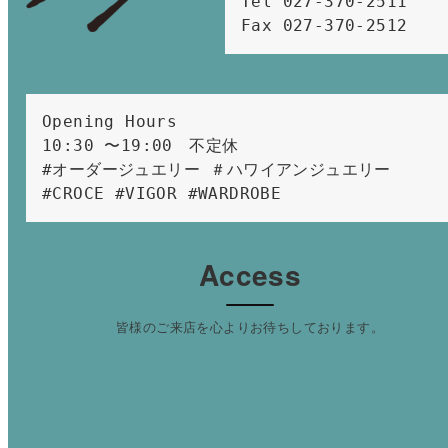
Tel 027-370-2511  
Fax 027-370-2512
Opening Hours 
10:30 〜19:00　不定休
#オーダージュエリー ＃ハワイアンジュエリー 
#CROCE #VIGOR #WARDROBE 
Access
皆様のご来店を心よりお待ちしております。