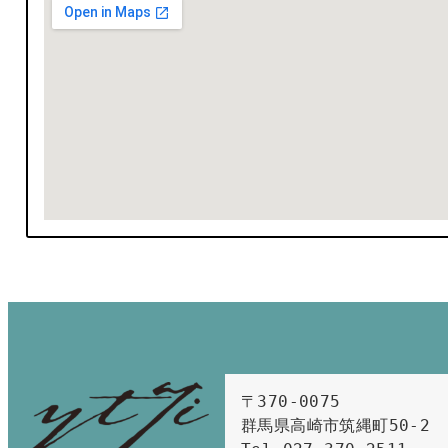
〒370-0075　

群馬県高崎市筑縄町50-2　
