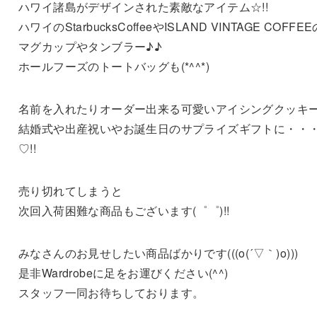
ハワイ諸島がデザインされた素敵なアイテム☆!!
ハワイのStarbucksCoffeeやISLAND VINTAGE COFFEE
マグカップやタンブラー♪♪
ホールフーズのトートバッグも(*^^*)
名前を入れたりオーダー出来る可愛いアイシングクッキ
結婚式や出産祝いやお誕生日のサプライズギフトに・・
♡!!
売り切れてしまうと
次回入荷困難な商品もございます(゜゜)!!
みなさんのお見せしたい商品ばかりです(((o(´▽｀)o)))
是非Wardrobeに足をお運びください(^^)
スタッフ一同お待ちしております。